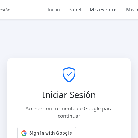
Inicio
Panel
Mis eventos
Mis 
sesión
Iniciar Sesión
Accede con tu cuenta de Google para
continuar