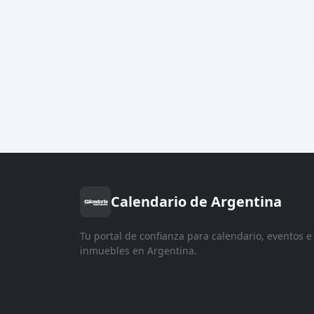
Calendario de Argentina
Tu portal de confianza para calendario, eventos e
inmuebles en Argentina.