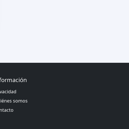
formación
ivacidad
iénes somos
ntacto