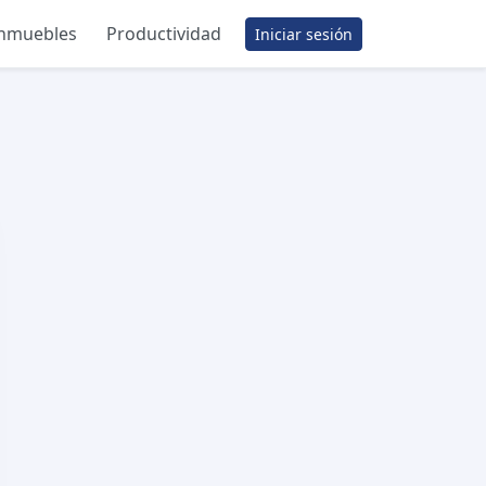
inmuebles
Productividad
Iniciar sesión