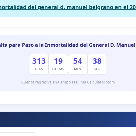
mortalidad del general d. manuel belgrano en el 20
lta para Paso a la Inmortalidad del General D. Manue
313
19
54
37
DÍAS
HORAS
MIN
SEG
Cuenta regresiva en tiempo real · vía Calculatorr.com