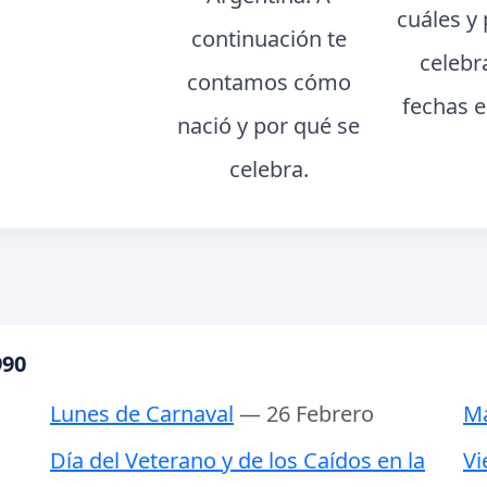
cuáles y
continuación te
celebr
contamos cómo
fechas e
nació y por qué se
celebra.
990
Lunes de Carnaval
— 26 Febrero
Ma
Día del Veterano y de los Caídos en la
Vi