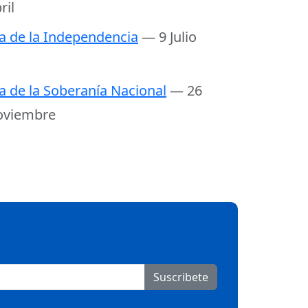
ril
a de la Independencia
— 9 Julio
a de la Soberanía Nacional
— 26
oviembre
Suscribete