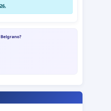
26.
l Belgrano?