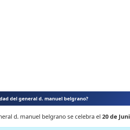
idad del general d. manuel belgrano?
eneral d. manuel belgrano se celebra el
20 de Jun