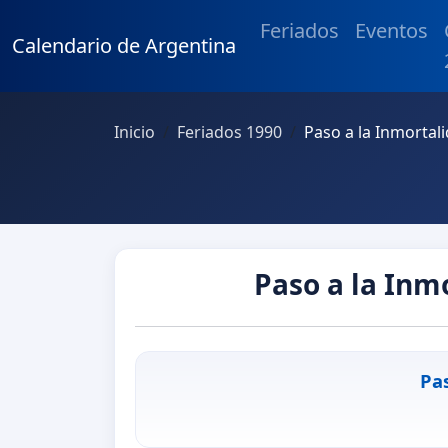
Feriados
Eventos
Calendario de Argentina
Inicio
Feriados 1990
Paso a la Inmortal
Paso a la Inm
Pa