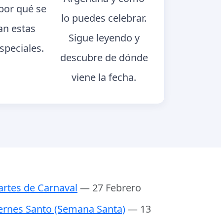
 por qué se
lo puedes celebrar.
an estas
Sigue leyendo y
speciales.
descubre de dónde
viene la fecha.
rtes de Carnaval
— 27 Febrero
ernes Santo (Semana Santa)
— 13