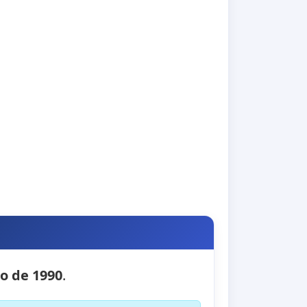
io de 1990
.