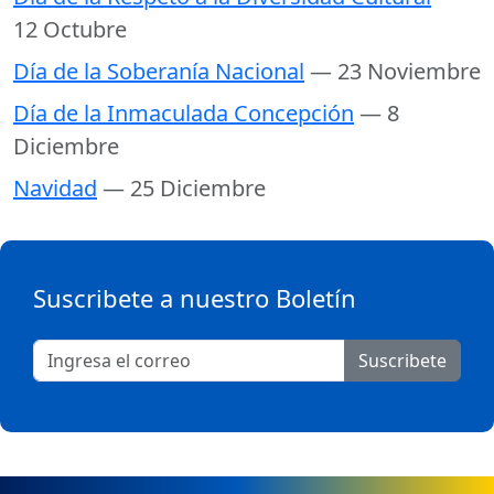
12 Octubre
Día de la Soberanía Nacional
— 23 Noviembre
Día de la Inmaculada Concepción
— 8
Diciembre
Navidad
— 25 Diciembre
Suscribete a nuestro Boletín
Suscribete