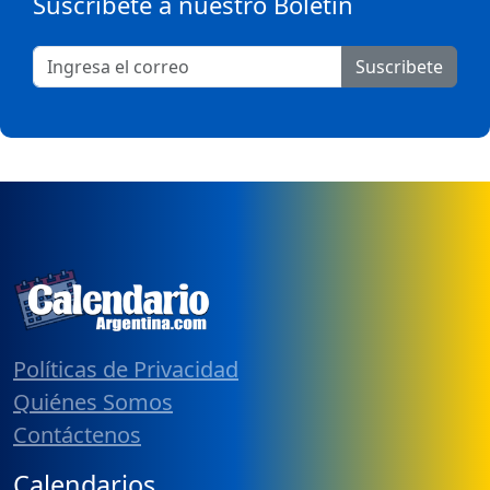
Suscribete a nuestro Boletín
Suscribete
Políticas de Privacidad
Quiénes Somos
Contáctenos
Calendarios