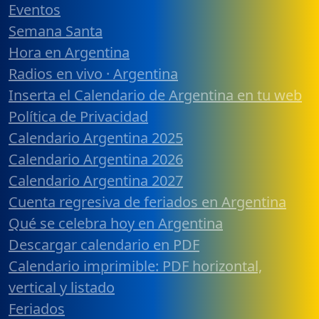
Eventos
Semana Santa
Hora en Argentina
Radios en vivo · Argentina
Inserta el Calendario de Argentina en tu web
Política de Privacidad
Calendario Argentina 2025
Calendario Argentina 2026
Calendario Argentina 2027
Cuenta regresiva de feriados en Argentina
Qué se celebra hoy en Argentina
Descargar calendario en PDF
Calendario imprimible: PDF horizontal,
vertical y listado
Feriados