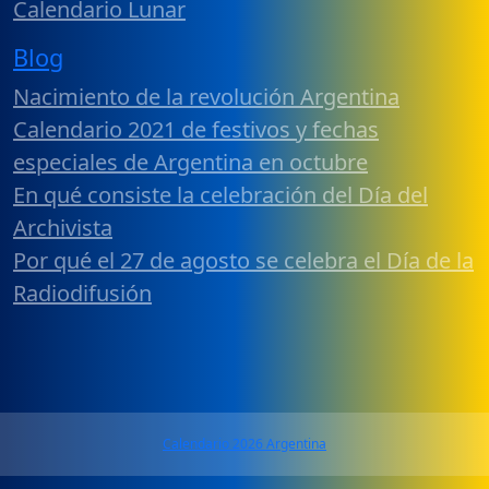
Calendario Lunar
Blog
Nacimiento de la revolución Argentina
Calendario 2021 de festivos y fechas
especiales de Argentina en octubre
En qué consiste la celebración del Día del
Archivista
Por qué el 27 de agosto se celebra el Día de la
Radiodifusión
Calendario 2026 Argentina