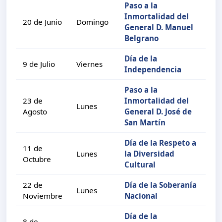
Paso a la
Inmortalidad del
20 de Junio
Domingo
General D. Manuel
Belgrano
Día de la
9 de Julio
Viernes
Independencia
Paso a la
23 de
Inmortalidad del
Lunes
Agosto
General D. José de
San Martín
Día de la Respeto a
11 de
Lunes
la Diversidad
Octubre
Cultural
22 de
Día de la Soberanía
Lunes
Noviembre
Nacional
Día de la
8 de