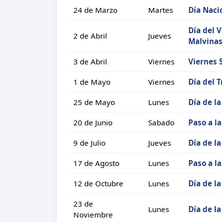
24 de Marzo
Martes
Día Nacio
Día del 
2 de Abril
Jueves
Malvina
3 de Abril
Viernes
Viernes 
1 de Mayo
Viernes
Día del 
25 de Mayo
Lunes
Día de l
20 de Junio
Sabado
Paso a l
9 de Julio
Jueves
Día de l
17 de Agosto
Lunes
Paso a l
12 de Octubre
Lunes
Día de la
23 de
Lunes
Día de l
Noviembre