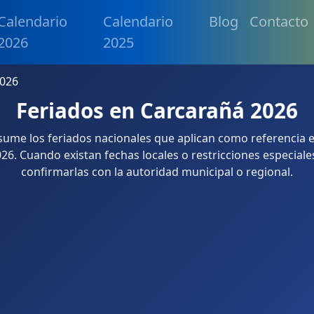
Calendario
Calendario
Blog
Contacto
2026
2025
2026
Feriados en Carcarañá 2026
esume los feriados nacionales que aplican como referencia 
26. Cuando existan fechas locales o restricciones especiale
confirmarlas con la autoridad municipal o regional.