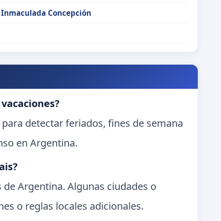
a Inmaculada Concepción
 vacaciones?
 para detectar feriados, fines de semana
nso en Argentina.
ais?
es de Argentina. Algunas ciudades o
es o reglas locales adicionales.