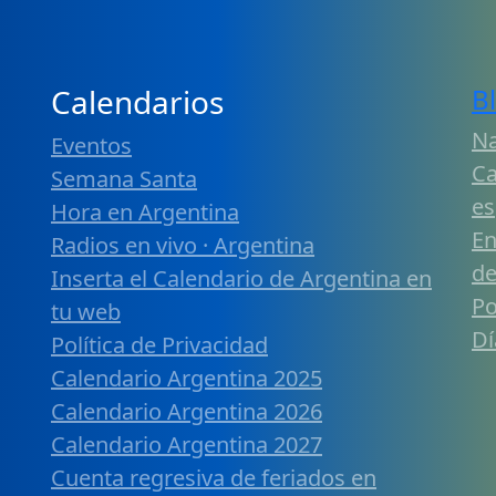
Calendarios
B
Na
Eventos
Ca
Semana Santa
es
Hora en Argentina
En
Radios en vivo · Argentina
de
Inserta el Calendario de Argentina en
Po
tu web
Dí
Política de Privacidad
Calendario Argentina 2025
Calendario Argentina 2026
Calendario Argentina 2027
Cuenta regresiva de feriados en