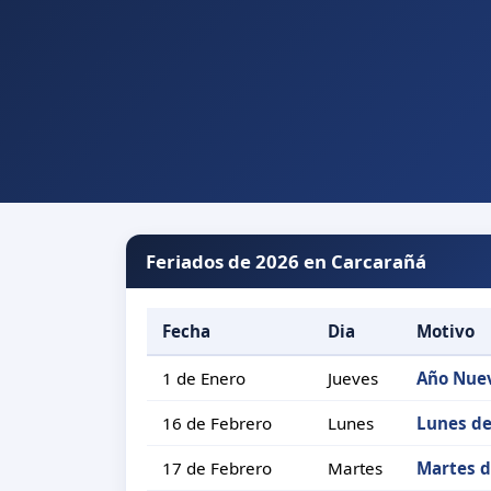
Feriados de 2026 en Carcarañá
Fecha
Dia
Motivo
1 de Enero
Jueves
Año Nue
16 de Febrero
Lunes
Lunes de
17 de Febrero
Martes
Martes d