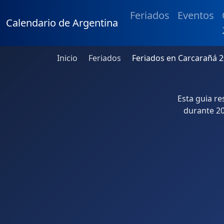
Feriados
Eventos
Calendario de Argentina
Inicio
Feriados
Feriados en Carcarañá 
Esta guia r
durante 20