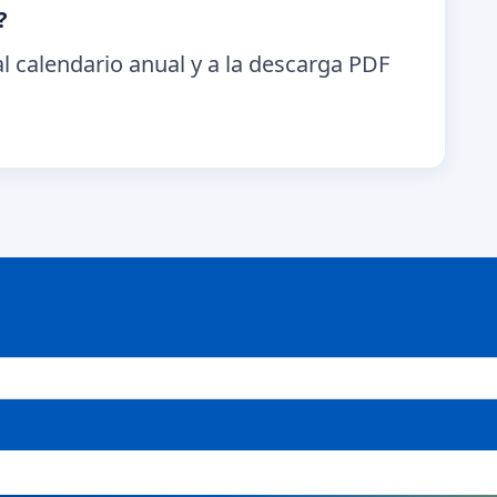
?
l calendario anual y a la descarga PDF