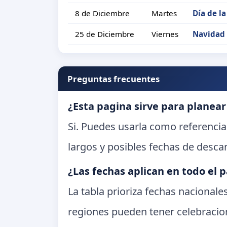
8 de Diciembre
Martes
Día de l
25 de Diciembre
Viernes
Navidad
Preguntas frecuentes
¿Esta pagina sirve para planear
Si. Puedes usarla como referencia
largos y posibles fechas de desca
¿Las fechas aplican en todo el p
La tabla prioriza fechas nacional
regiones pueden tener celebracion