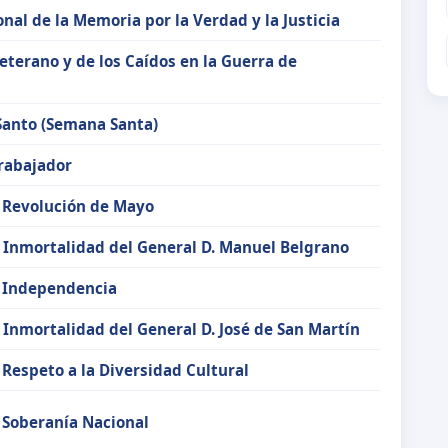
nal de la Memoria por la Verdad y la Justicia
Veterano y de los Caídos en la Guerra de
s
Santo (Semana Santa)
Trabajador
a Revolución de Mayo
a Inmortalidad del General D. Manuel Belgrano
a Independencia
a Inmortalidad del General D. José de San Martín
 Respeto a la Diversidad Cultural
a Soberanía Nacional