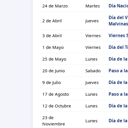
24 de Marzo
Martes
Día Nacio
Día del 
2 de Abril
Jueves
Malvina
3 de Abril
Viernes
Viernes 
1 de Mayo
Viernes
Día del 
25 de Mayo
Lunes
Día de l
20 de Junio
Sabado
Paso a l
9 de Julio
Jueves
Día de l
17 de Agosto
Lunes
Paso a l
12 de Octubre
Lunes
Día de la
23 de
Lunes
Día de l
Noviembre