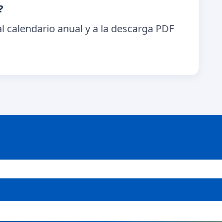
?
l calendario anual y a la descarga PDF