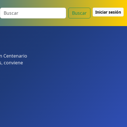
Iniciar sesión
Buscar
en Centenario
s, conviene