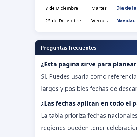
8 de Diciembre
Martes
Día de l
25 de Diciembre
Viernes
Navidad
Preguntas frecuentes
¿Esta pagina sirve para planear
Si. Puedes usarla como referencia
largos y posibles fechas de desca
¿Las fechas aplican en todo el p
La tabla prioriza fechas nacional
regiones pueden tener celebracion