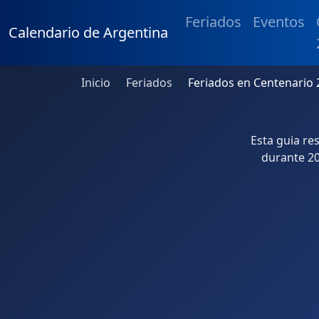
Feriados
Eventos
Calendario de Argentina
Inicio
Feriados
Feriados en Centenario 
Esta guia re
durante 20