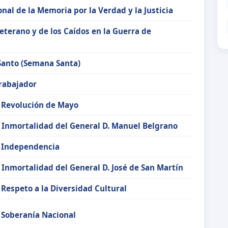
nal de la Memoria por la Verdad y la Justicia
Veterano y de los Caídos en la Guerra de
s
Santo (Semana Santa)
Trabajador
a Revolución de Mayo
a Inmortalidad del General D. Manuel Belgrano
a Independencia
a Inmortalidad del General D. José de San Martín
 Respeto a la Diversidad Cultural
a Soberanía Nacional