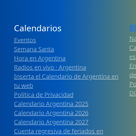
Calendarios
B
Na
Eventos
Ca
Semana Santa
es
Hora en Argentina
En
Radios en vivo · Argentina
de
Inserta el Calendario de Argentina en
Po
tu web
Dí
Política de Privacidad
Calendario Argentina 2025
Calendario Argentina 2026
Calendario Argentina 2027
Cuenta regresiva de feriados en