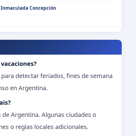
a Inmaculada Concepción
 vacaciones?
 para detectar feriados, fines de semana
nso en Argentina.
ais?
es de Argentina. Algunas ciudades o
es o reglas locales adicionales.