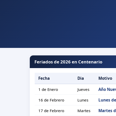
Feriados de 2026 en Centenario
Fecha
Dia
Motivo
1 de Enero
Jueves
Año Nue
16 de Febrero
Lunes
Lunes de
17 de Febrero
Martes
Martes d