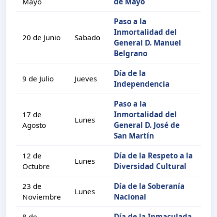
Mayo
de Mayo
Paso a la
Inmortalidad del
20 de Junio
Sabado
General D. Manuel
Belgrano
Día de la
9 de Julio
Jueves
Independencia
Paso a la
17 de
Inmortalidad del
Lunes
Agosto
General D. José de
San Martín
12 de
Día de la Respeto a la
Lunes
Octubre
Diversidad Cultural
23 de
Día de la Soberanía
Lunes
Noviembre
Nacional
8 de
Día de la Inmaculada