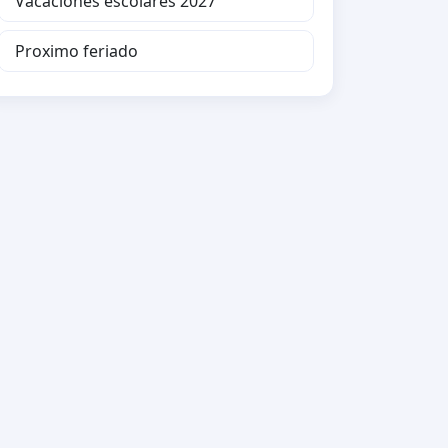
Vacaciones escolares 2027
Proximo feriado