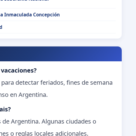
 la Inmaculada Concepción
d
 vacaciones?
 para detectar feriados, fines de semana
nso en Argentina.
ais?
es de Argentina. Algunas ciudades o
es o reglas locales adicionales.