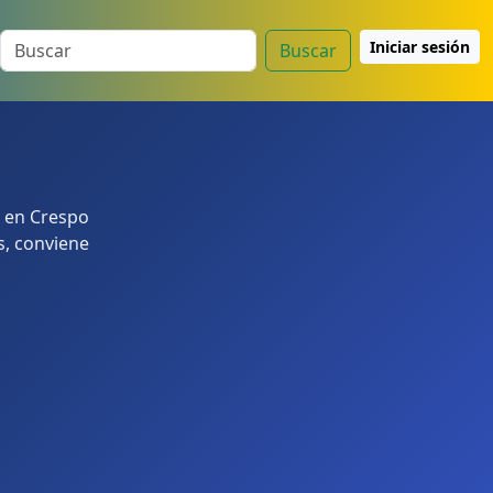
Iniciar sesión
Buscar
a en Crespo
s, conviene