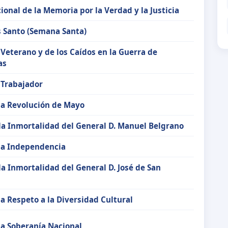
ional de la Memoria por la Verdad y la Justicia
s Santo (Semana Santa)
 Veterano y de los Caídos en la Guerra de
as
 Trabajador
la Revolución de Mayo
la Inmortalidad del General D. Manuel Belgrano
 la Independencia
la Inmortalidad del General D. José de San
la Respeto a la Diversidad Cultural
la Soberanía Nacional