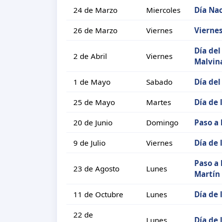
24 de Marzo
Miercoles
Día Nac
26 de Marzo
Viernes
Vierne
Día del
2 de Abril
Viernes
Malvin
1 de Mayo
Sabado
Día del
25 de Mayo
Martes
Día de 
20 de Junio
Domingo
Paso a 
9 de Julio
Viernes
Día de
Paso a 
23 de Agosto
Lunes
Martín
11 de Octubre
Lunes
Día de 
22 de
Lunes
Día de 