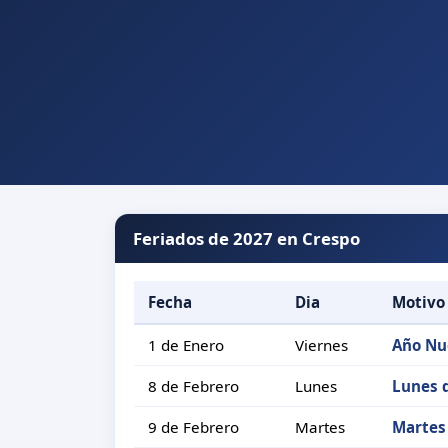
Feriados de 2027 en Crespo
Fecha
Dia
Motivo
1 de Enero
Viernes
Año Nu
8 de Febrero
Lunes
Lunes 
9 de Febrero
Martes
Martes