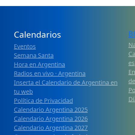
Calendarios
B
Na
Eventos
Ca
Semana Santa
es
Hora en Argentina
En
Radios en vivo · Argentina
de
Inserta el Calendario de Argentina en
Po
tu web
Dí
Política de Privacidad
Calendario Argentina 2025
Calendario Argentina 2026
Calendario Argentina 2027