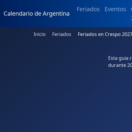
Feriados
Eventos
Calendario de Argentina
Inicio
Feriados
Feriados en Crespo 202
Esta guia 
durante 20