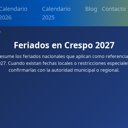
Calendario
Calendario
Blog
Contacto
2026
2025
7
Feriados en Crespo 2027
resume los feriados nacionales que aplican como referenci
27. Cuando existan fechas locales o restricciones especiale
confirmarlas con la autoridad municipal o regional.