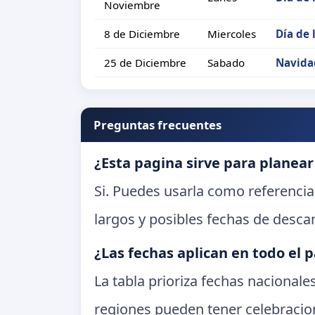
Noviembre
8 de Diciembre
Miercoles
Día de
25 de Diciembre
Sabado
Navida
Preguntas frecuentes
¿Esta pagina sirve para planear
Si. Puedes usarla como referencia
largos y posibles fechas de desca
¿Las fechas aplican en todo el p
La tabla prioriza fechas nacional
regiones pueden tener celebracion