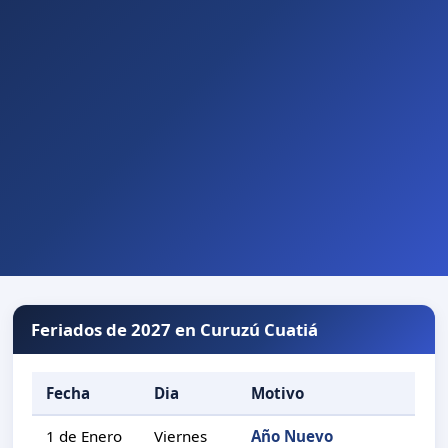
Feriados de 2027 en Curuzú Cuatiá
Fecha
Dia
Motivo
1 de Enero
Viernes
Año Nuevo