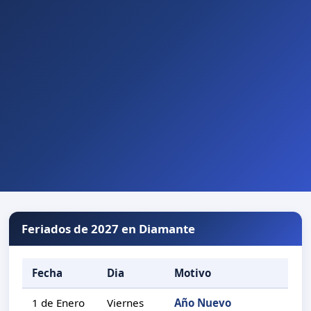
Feriados de 2027 en Diamante
Fecha
Dia
Motivo
1 de Enero
Viernes
Año Nuevo