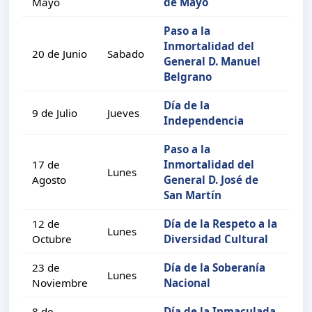
Mayo
de Mayo
Paso a la
Inmortalidad del
20 de Junio
Sabado
General D. Manuel
Belgrano
Día de la
9 de Julio
Jueves
Independencia
Paso a la
17 de
Inmortalidad del
Lunes
Agosto
General D. José de
San Martín
12 de
Día de la Respeto a la
Lunes
Octubre
Diversidad Cultural
23 de
Día de la Soberanía
Lunes
Noviembre
Nacional
8 de
Día de la Inmaculada