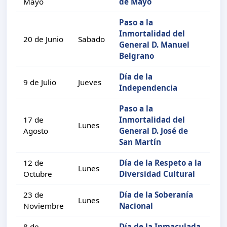
Mayo
de Mayo
Paso a la
Inmortalidad del
20 de Junio
Sabado
General D. Manuel
Belgrano
Día de la
9 de Julio
Jueves
Independencia
Paso a la
17 de
Inmortalidad del
Lunes
Agosto
General D. José de
San Martín
12 de
Día de la Respeto a la
Lunes
Octubre
Diversidad Cultural
23 de
Día de la Soberanía
Lunes
Noviembre
Nacional
8 de
Día de la Inmaculada