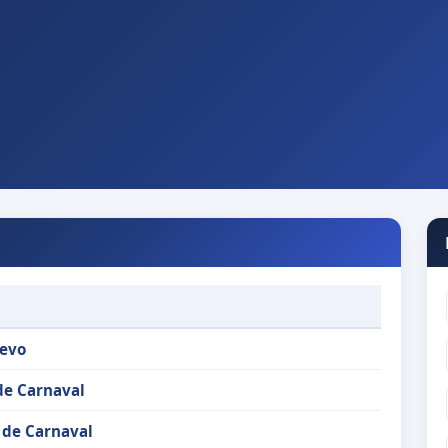
evo
de Carnaval
 de Carnaval