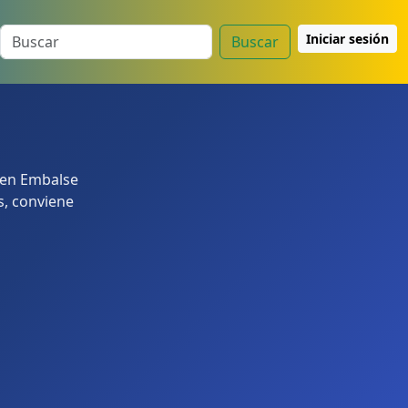
Iniciar sesión
Buscar
 en Embalse
s, conviene