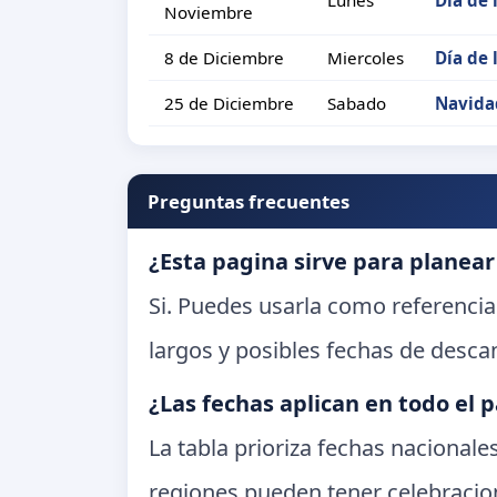
Noviembre
8 de Diciembre
Miercoles
Día de
25 de Diciembre
Sabado
Navida
Preguntas frecuentes
¿Esta pagina sirve para planear
Si. Puedes usarla como referencia
largos y posibles fechas de desca
¿Las fechas aplican en todo el p
La tabla prioriza fechas nacional
regiones pueden tener celebracion