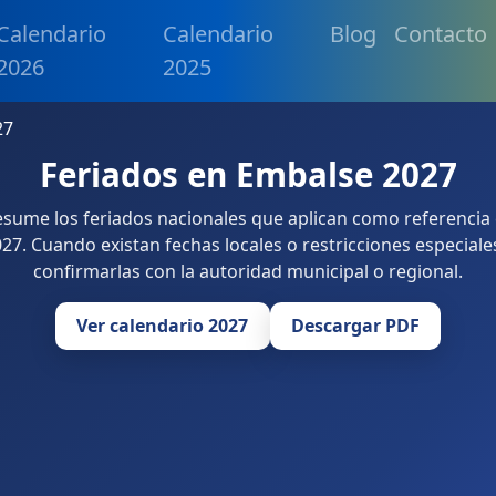
Calendario
Calendario
Blog
Contacto
2026
2025
27
Feriados en Embalse 2027
resume los feriados nacionales que aplican como referencia
27. Cuando existan fechas locales o restricciones especiale
confirmarlas con la autoridad municipal o regional.
Ver calendario 2027
Descargar PDF