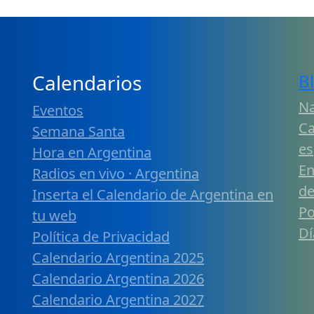
Calendarios
B
Na
Eventos
Ca
Semana Santa
es
Hora en Argentina
En
Radios en vivo · Argentina
de
Inserta el Calendario de Argentina en
Po
tu web
Dí
Política de Privacidad
Calendario Argentina 2025
Calendario Argentina 2026
Calendario Argentina 2027