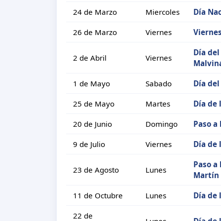
24 de Marzo
Miercoles
Día Nac
26 de Marzo
Viernes
Vierne
Día del
2 de Abril
Viernes
Malvin
1 de Mayo
Sabado
Día del
25 de Mayo
Martes
Día de 
20 de Junio
Domingo
Paso a 
9 de Julio
Viernes
Día de
Paso a 
23 de Agosto
Lunes
Martín
11 de Octubre
Lunes
Día de 
22 de
Lunes
Día de 