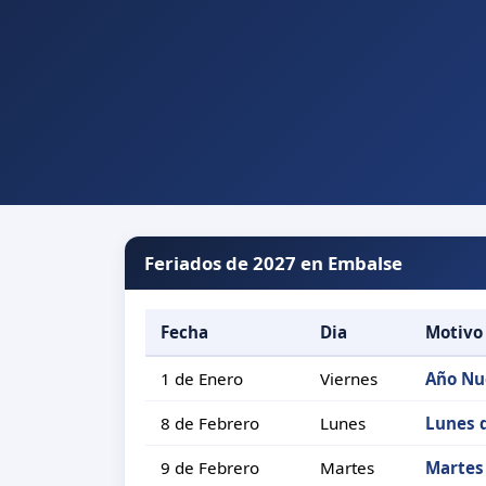
Feriados de 2027 en Embalse
Fecha
Dia
Motivo
1 de Enero
Viernes
Año Nu
8 de Febrero
Lunes
Lunes 
9 de Febrero
Martes
Martes