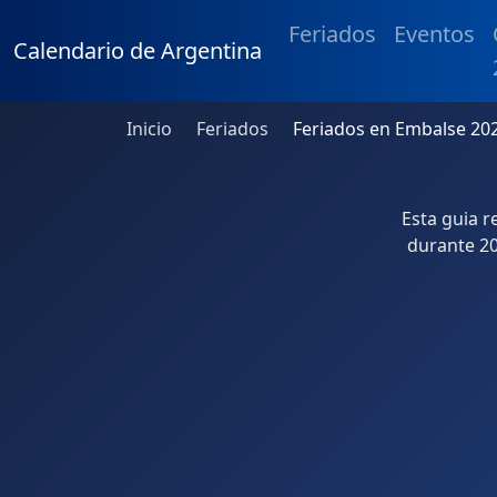
Feriados
Eventos
Calendario de Argentina
Inicio
Feriados
Feriados en Embalse 20
Esta guia 
durante 20