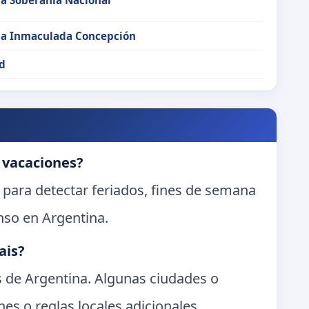
 la Inmaculada Concepción
d
 vacaciones?
 para detectar feriados, fines de semana
nso en Argentina.
ais?
es de Argentina. Algunas ciudades o
es o reglas locales adicionales.