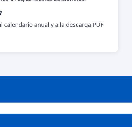
?
l calendario anual y a la descarga PDF