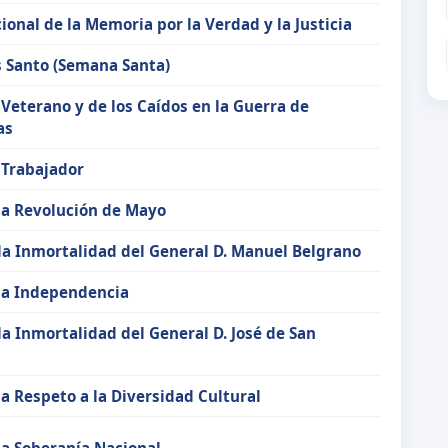
ional de la Memoria por la Verdad y la Justicia
s Santo (Semana Santa)
 Veterano y de los Caídos en la Guerra de
as
 Trabajador
la Revolución de Mayo
la Inmortalidad del General D. Manuel Belgrano
 la Independencia
la Inmortalidad del General D. José de San
la Respeto a la Diversidad Cultural
la Soberanía Nacional