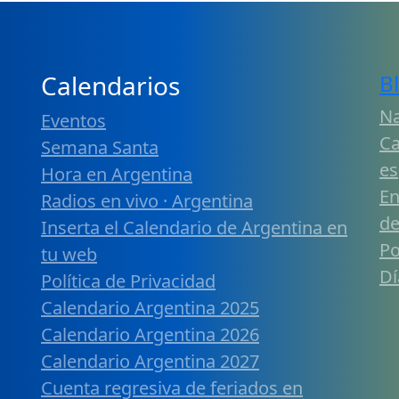
Calendarios
B
Na
Eventos
Ca
Semana Santa
es
Hora en Argentina
En
Radios en vivo · Argentina
de
Inserta el Calendario de Argentina en
Po
tu web
Dí
Política de Privacidad
Calendario Argentina 2025
Calendario Argentina 2026
Calendario Argentina 2027
Cuenta regresiva de feriados en