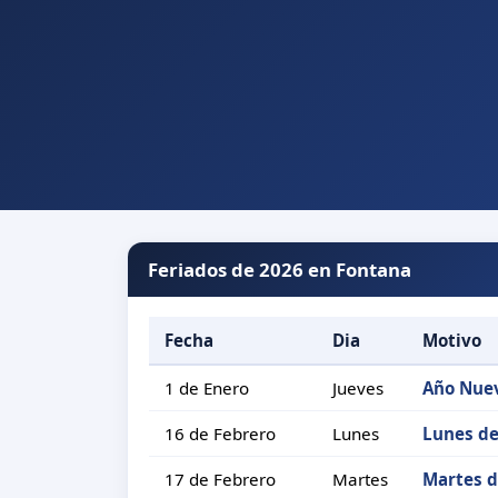
Feriados de 2026 en Fontana
Fecha
Dia
Motivo
1 de Enero
Jueves
Año Nue
16 de Febrero
Lunes
Lunes de
17 de Febrero
Martes
Martes d