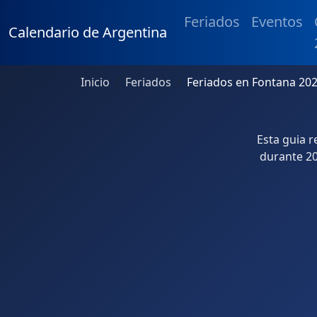
Feriados
Eventos
Calendario de Argentina
Inicio
Feriados
Feriados en Fontana 20
Esta guia 
durante 20