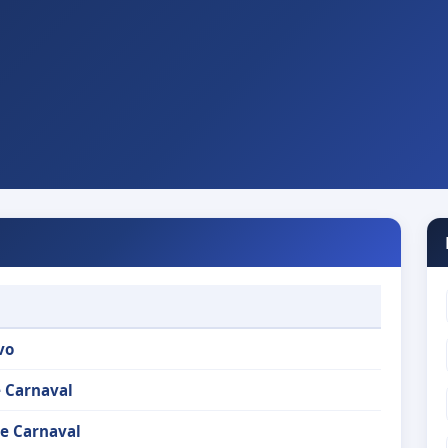
vo
 Carnaval
e Carnaval