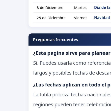
8 de Diciembre
Martes
Día de l
25 de Diciembre
Viernes
Navidad
Preguntas frecuentes
¿Esta pagina sirve para planear
Si. Puedes usarla como referencia
largos y posibles fechas de desca
¿Las fechas aplican en todo el p
La tabla prioriza fechas nacional
regiones pueden tener celebracion