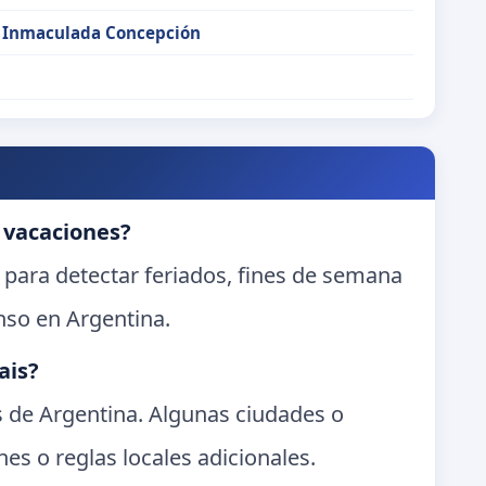
a Inmaculada Concepción
 vacaciones?
 para detectar feriados, fines de semana
nso en Argentina.
ais?
es de Argentina. Algunas ciudades o
es o reglas locales adicionales.