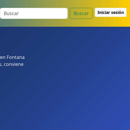
Iniciar sesión
Buscar
 en Fontana
s, conviene