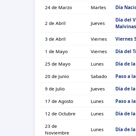
24 de Marzo
Martes
Día Nacio
Día del 
2 de Abril
Jueves
Malvina
3 de Abril
Viernes
Viernes 
1 de Mayo
Viernes
Día del 
25 de Mayo
Lunes
Día de l
20 de Junio
Sabado
Paso a l
9 de Julio
Jueves
Día de l
17 de Agosto
Lunes
Paso a l
12 de Octubre
Lunes
Día de la
23 de
Lunes
Día de l
Noviembre