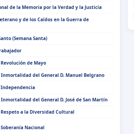
nal de la Memoria por la Verdad y la Justicia
Veterano y de los Caídos en la Guerra de
s
Santo (Semana Santa)
Trabajador
a Revolución de Mayo
a Inmortalidad del General D. Manuel Belgrano
a Independencia
a Inmortalidad del General D. José de San Martín
 Respeto a la Diversidad Cultural
a Soberanía Nacional