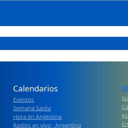
Calendarios
B
Na
Eventos
Ca
Semana Santa
es
Hora en Argentina
En
Radios en vivo · Argentina