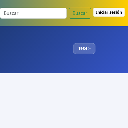
Iniciar sesión
Buscar
1984 >