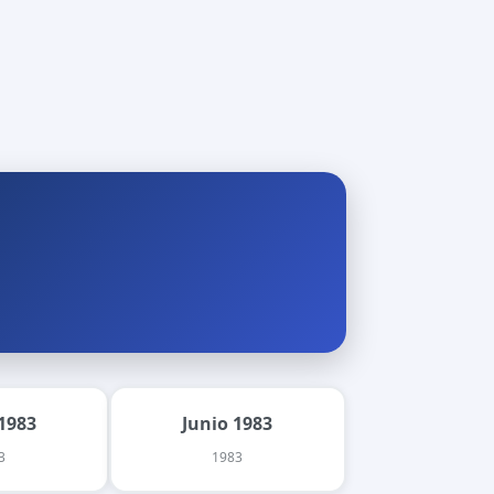
1983
Junio 1983
3
1983