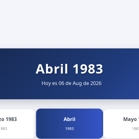
Abril 1983
Hoy es 06 de Aug de 2026
o 1983
Abril
Mayo 
1983
1983
198