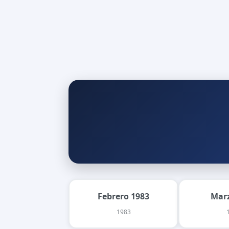
Febrero 1983
Marz
1983