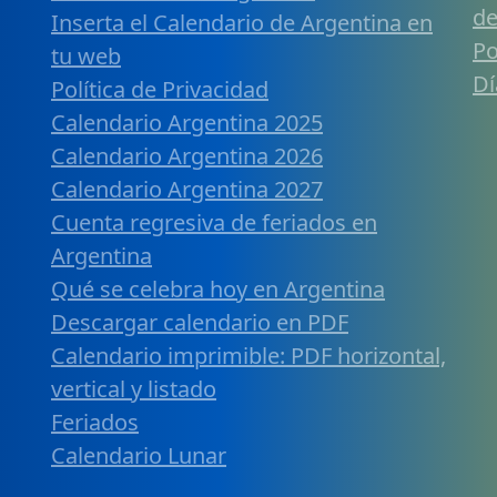
de
Inserta el Calendario de Argentina en
Po
tu web
Dí
Política de Privacidad
Calendario Argentina 2025
Calendario Argentina 2026
Calendario Argentina 2027
Cuenta regresiva de feriados en
Argentina
Qué se celebra hoy en Argentina
Descargar calendario en PDF
Calendario imprimible: PDF horizontal,
vertical y listado
Feriados
Calendario Lunar