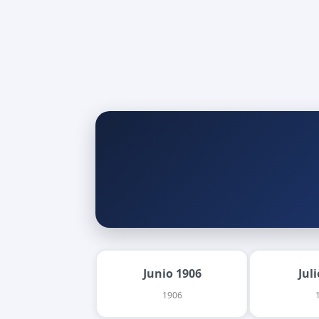
Junio 1906
Jul
1906