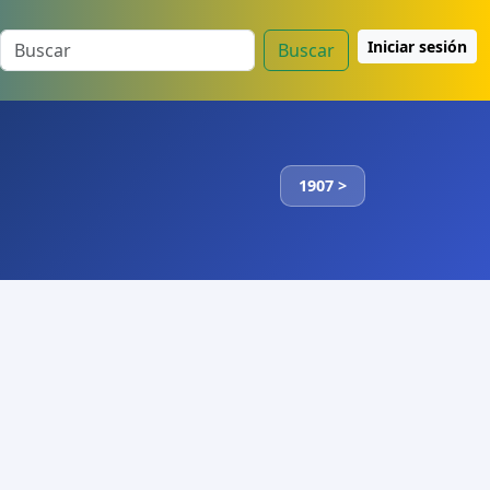
Iniciar sesión
Buscar
1907 >