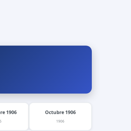
re 1906
Octubre 1906
6
1906