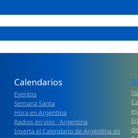
Calendarios
B
Na
Eventos
Ca
Semana Santa
es
Hora en Argentina
En
Radios en vivo · Argentina
de
Inserta el Calendario de Argentina en