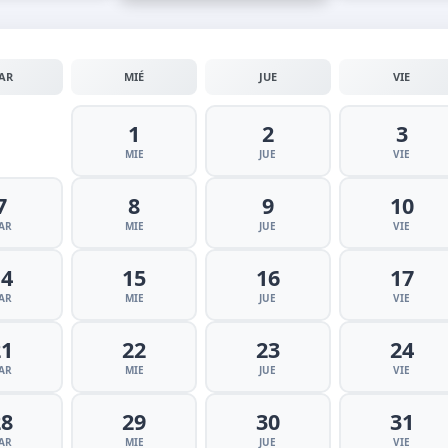
AR
MIÉ
JUE
VIE
1
2
3
MIE
JUE
VIE
7
8
9
10
AR
MIE
JUE
VIE
14
15
16
17
AR
MIE
JUE
VIE
21
22
23
24
AR
MIE
JUE
VIE
28
29
30
31
AR
MIE
JUE
VIE