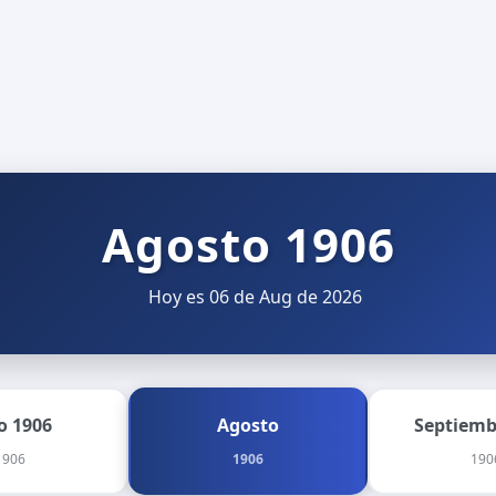
Agosto 1906
Hoy es 06 de Aug de 2026
io 1906
Agosto
Septiemb
1906
1906
190