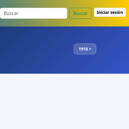
Iniciar sesión
Buscar
1918 >