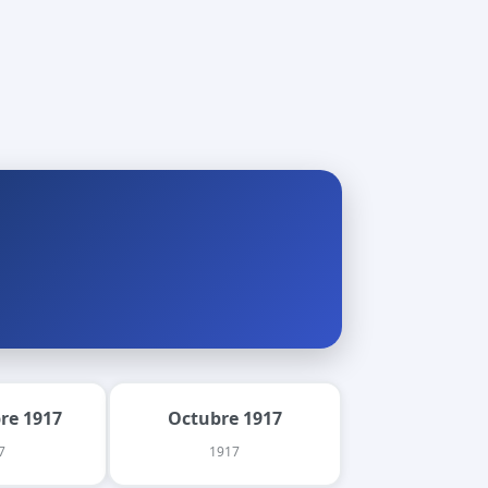
re 1917
Octubre 1917
7
1917