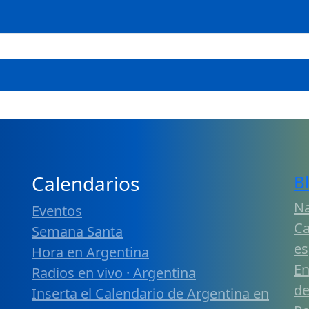
Calendarios
B
Na
Eventos
Ca
Semana Santa
es
Hora en Argentina
En
Radios en vivo · Argentina
de
Inserta el Calendario de Argentina en