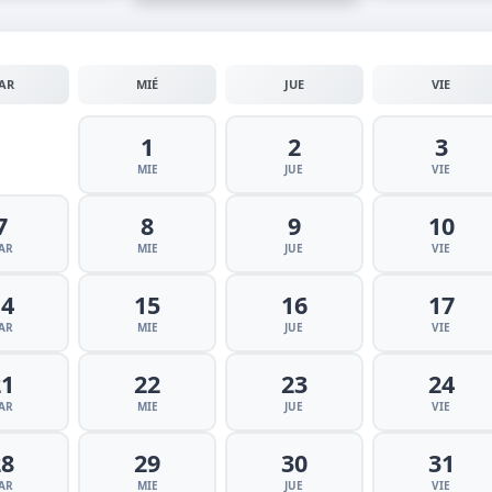
AR
MIÉ
JUE
VIE
1
2
3
MIE
JUE
VIE
7
8
9
10
AR
MIE
JUE
VIE
14
15
16
17
AR
MIE
JUE
VIE
21
22
23
24
AR
MIE
JUE
VIE
28
29
30
31
AR
MIE
JUE
VIE