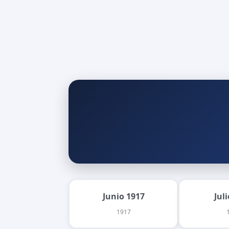
Junio 1917
Jul
1917