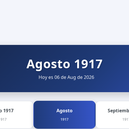
Agosto 1917
Hoy es 06 de Aug de 2026
io 1917
Agosto
Septiemb
1917
1917
191