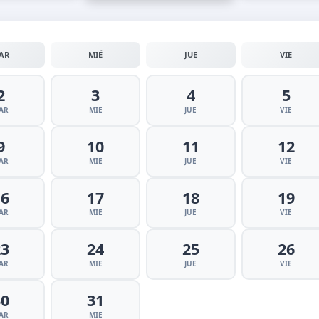
AR
MIÉ
JUE
VIE
2
3
4
5
AR
MIE
JUE
VIE
9
10
11
12
AR
MIE
JUE
VIE
16
17
18
19
AR
MIE
JUE
VIE
23
24
25
26
AR
MIE
JUE
VIE
30
31
AR
MIE