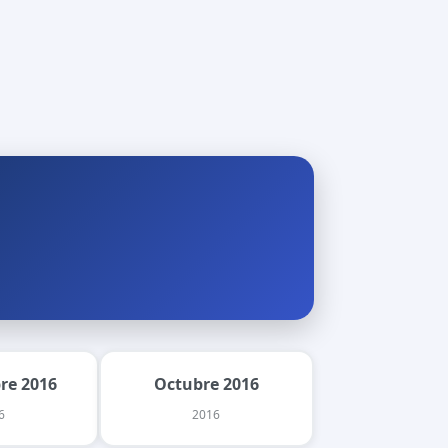
re 2016
Octubre 2016
6
2016