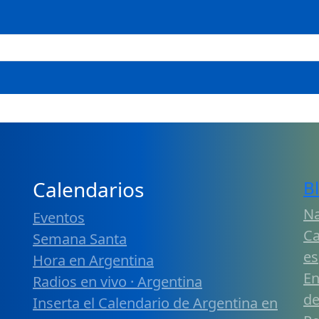
Calendarios
B
Na
Eventos
Ca
Semana Santa
es
Hora en Argentina
En
Radios en vivo · Argentina
de
Inserta el Calendario de Argentina en