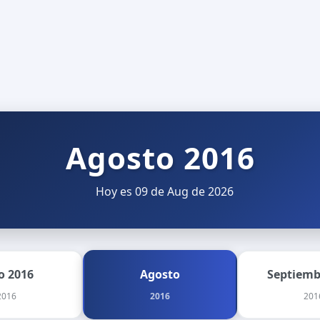
Agosto 2016
Hoy es 09 de Aug de 2026
io 2016
Agosto
Septiemb
2016
2016
201