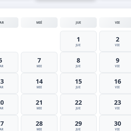
AR
MIÉ
JUE
VIE
1
2
JUE
VIE
6
7
8
9
AR
MIE
JUE
VIE
13
14
15
16
AR
MIE
JUE
VIE
20
21
22
23
AR
MIE
JUE
VIE
27
28
29
30
AR
MIE
JUE
VIE