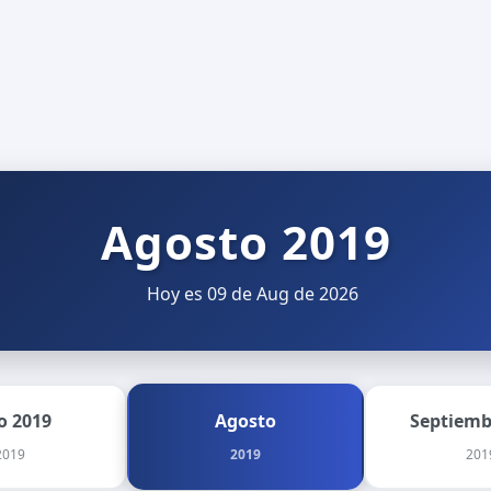
Agosto 2019
Hoy es 09 de Aug de 2026
io 2019
Agosto
Septiemb
2019
2019
201