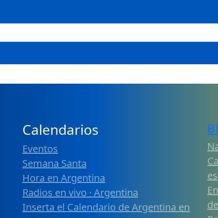
Calendarios
B
Na
Eventos
Ca
Semana Santa
es
Hora en Argentina
En
Radios en vivo · Argentina
de
Inserta el Calendario de Argentina en