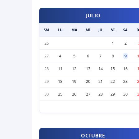
JULIO
SM
LU
MA
MI
JU
VI
SA
26
1
2
27
4
5
6
7
8
9
28
11
12
13
14
15
16
29
18
19
20
21
22
23
30
25
26
27
28
29
30
OCTUBRE