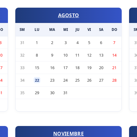
AGOSTO
DO
SM
LU
MA
MI
JU
VI
SA
DO
S
3
31
1
2
3
4
5
6
7
3
10
32
8
9
10
11
12
13
14
3
17
33
15
16
17
18
19
20
21
3
24
34
22
23
24
25
26
27
28
3
31
35
29
30
31
3
NOVIEMBRE