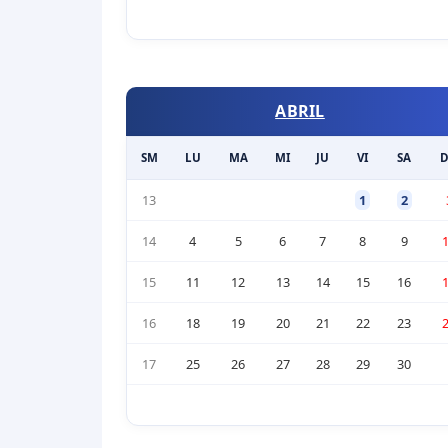
ABRIL
SM
LU
MA
MI
JU
VI
SA
13
1
2
14
4
5
6
7
8
9
15
11
12
13
14
15
16
16
18
19
20
21
22
23
17
25
26
27
28
29
30