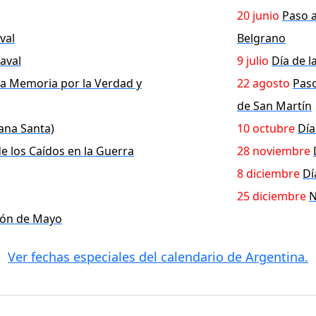
20 junio
Paso a
val
Belgrano
aval
9 julio
Día de 
la Memoria por la Verdad y
22 agosto
Paso
de San Martín
ana Santa)
10 octubre
Día
de los Caídos en la Guerra
28 noviembre
8 diciembre
Dí
25 diciembre
N
ción de Mayo
Ver fechas especiales del calendario de Argentina.