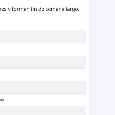
nes
y forman fin de semana largo.
nas