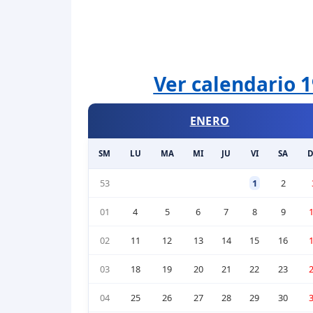
Ver calendario 1
ENERO
SM
LU
MA
MI
JU
VI
SA
53
1
2
01
4
5
6
7
8
9
02
11
12
13
14
15
16
03
18
19
20
21
22
23
04
25
26
27
28
29
30