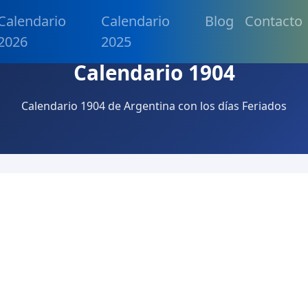
Calendario
Calendario
Blog
Contacto
2026
2025
Calendario 1904
Calendario 1904 de Argentina con los días Feriados