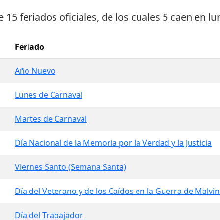
ne
15 feriados oficiales
, de los cuales
5 caen en lu
Feriado
Año Nuevo
Lunes de Carnaval
Martes de Carnaval
Día Nacional de la Memoria por la Verdad y la Justicia
Viernes Santo (Semana Santa)
Día del Veterano y de los Caídos en la Guerra de Malvi
Día del Trabajador