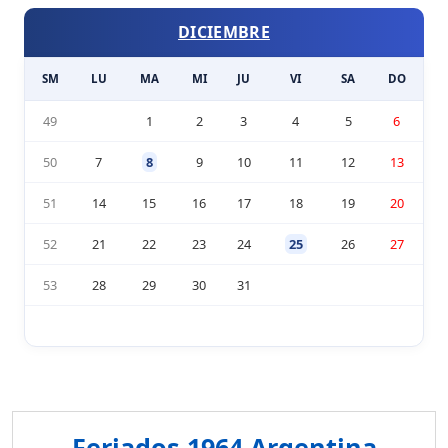
DICIEMBRE
SM
LU
MA
MI
JU
VI
SA
DO
49
1
2
3
4
5
6
50
7
8
9
10
11
12
13
51
14
15
16
17
18
19
20
52
21
22
23
24
25
26
27
53
28
29
30
31
Feriados 1964 Argentina