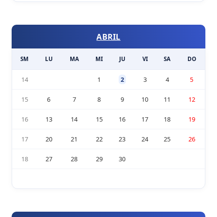
ABRIL
SM
LU
MA
MI
JU
VI
SA
DO
14
1
2
3
4
5
15
6
7
8
9
10
11
12
16
13
14
15
16
17
18
19
17
20
21
22
23
24
25
26
18
27
28
29
30