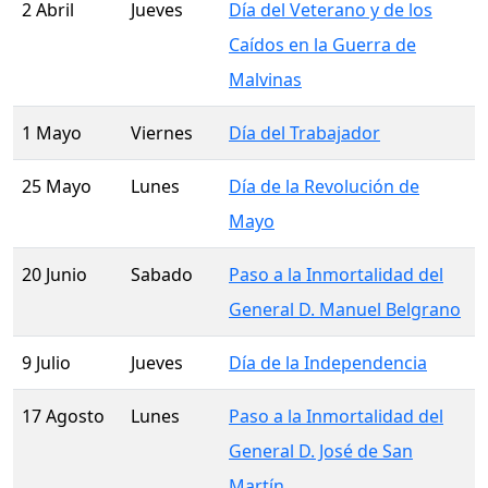
2 Abril
Jueves
Día del Veterano y de los
Caídos en la Guerra de
Malvinas
1 Mayo
Viernes
Día del Trabajador
25 Mayo
Lunes
Día de la Revolución de
Mayo
20 Junio
Sabado
Paso a la Inmortalidad del
General D. Manuel Belgrano
9 Julio
Jueves
Día de la Independencia
17 Agosto
Lunes
Paso a la Inmortalidad del
General D. José de San
Martín