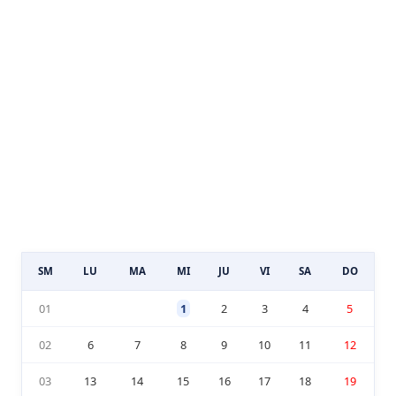
SM
LU
MA
MI
JU
VI
SA
DO
01
1
2
3
4
5
02
6
7
8
9
10
11
12
03
13
14
15
16
17
18
19