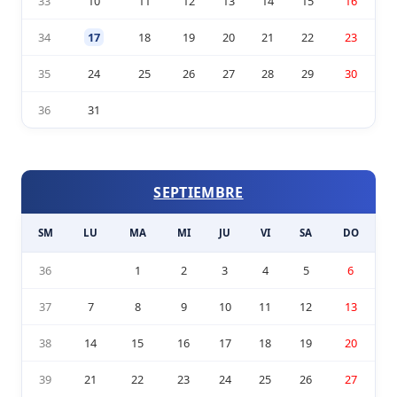
33
10
11
12
13
14
15
16
34
17
18
19
20
21
22
23
35
24
25
26
27
28
29
30
36
31
SEPTIEMBRE
SM
LU
MA
MI
JU
VI
SA
DO
36
1
2
3
4
5
6
37
7
8
9
10
11
12
13
38
14
15
16
17
18
19
20
39
21
22
23
24
25
26
27