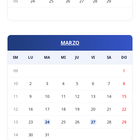
09
24
25
26
27
28
29
MARZO
SM
LU
MA
MI
JU
VI
SA
DO
09
1
10
2
3
4
5
6
7
8
11
9
10
11
12
13
14
15
12
16
17
18
19
20
21
22
13
23
24
25
26
27
28
29
14
30
31