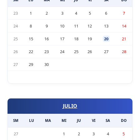
23
1
2
3
4
5
6
7
24
8
9
10
11
12
13
14
25
15
16
17
18
19
20
21
26
22
23
24
25
26
27
28
27
29
30
JULIO
SM
LU
MA
MI
JU
VI
SA
DO
27
1
2
3
4
5