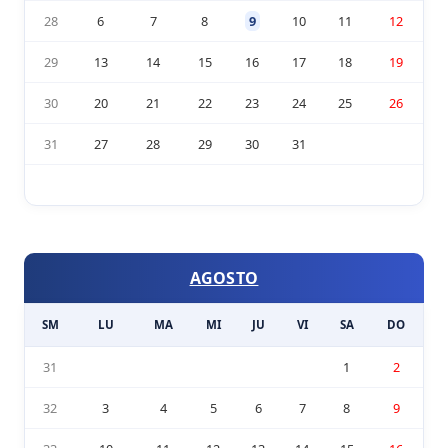
28
6
7
8
9
10
11
12
29
13
14
15
16
17
18
19
30
20
21
22
23
24
25
26
31
27
28
29
30
31
AGOSTO
SM
LU
MA
MI
JU
VI
SA
DO
31
1
2
32
3
4
5
6
7
8
9