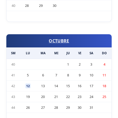
40
28
29
30
OCTUBRE
SM
LU
MA
MI
JU
VI
SA
DO
40
1
2
3
4
41
5
6
7
8
9
10
11
42
12
13
14
15
16
17
18
43
19
20
21
22
23
24
25
44
26
27
28
29
30
31