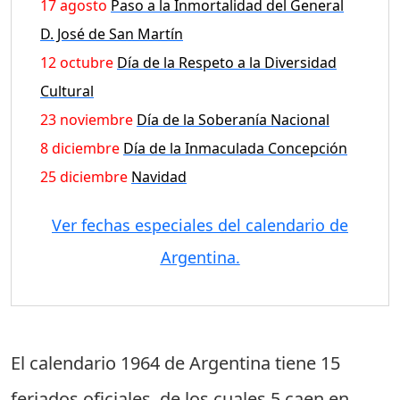
17 agosto
Paso a la Inmortalidad del General
D. José de San Martín
12 octubre
Día de la Respeto a la Diversidad
Cultural
23 noviembre
Día de la Soberanía Nacional
8 diciembre
Día de la Inmaculada Concepción
25 diciembre
Navidad
Ver fechas especiales del calendario de
Argentina.
El calendario 1964 de Argentina tiene
15
feriados oficiales
, de los cuales
5 caen en