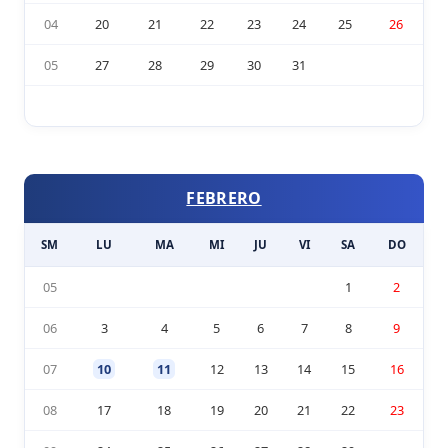
04
20
21
22
23
24
25
26
05
27
28
29
30
31
FEBRERO
SM
LU
MA
MI
JU
VI
SA
DO
05
1
2
06
3
4
5
6
7
8
9
07
10
11
12
13
14
15
16
08
17
18
19
20
21
22
23