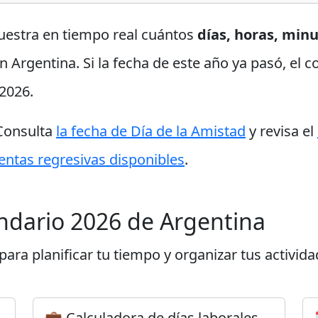
uestra en tiempo real cuántos
días, horas, min
n Argentina. Si la fecha de este año ya pasó, el 
2026.
 Consulta
la fecha de Día de la Amistad
y revisa el
entas regresivas disponibles
.
endario 2026 de Argentina
ara planificar tu tiempo y organizar tus activida
💼 Calculadora de días laborales