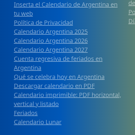
de
Inserta el Calendario de Argentina en
Po
tu web
Dí
Política de Privacidad
Calendario Argentina 2025
Calendario Argentina 2026
Calendario Argentina 2027
Cuenta regresiva de feriados en
Argentina
Qué se celebra hoy en Argentina
Descargar calendario en PDF
Calendario imprimible: PDF horizontal,
vertical y listado
Feriados
Calendario Lunar