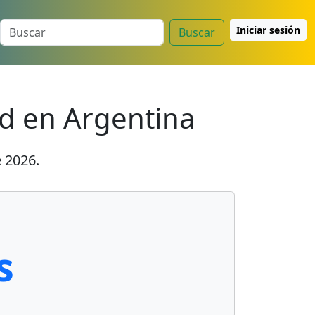
Iniciar sesión
Buscar
ad en Argentina
e 2026
.
s