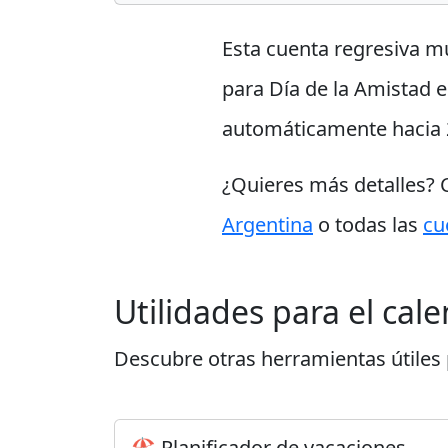
Esta cuenta regresiva m
para Día de la Amistad e
automáticamente hacia 
¿Quieres más detalles?
Argentina
o todas las
cu
Utilidades para el cal
Descubre otras herramientas útiles p
🏖️ Planificador de vacaciones