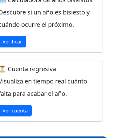
Descubre si un año es bisiesto y
cuándo ocurre el próximo.
Verificar
⏳ Cuenta regresiva
Visualiza en tiempo real cuánto
falta para acabar el año.
Ver cuenta