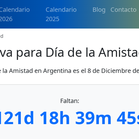
Calendario
Calendario
Blog
Contacto
2026
2025
ad
va para Día de la Amist
e la Amistad en Argentina es el
8 de Diciembre d
Faltan:
121d 18h 39m 44