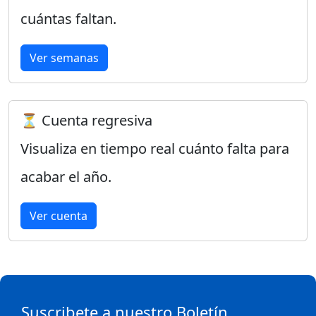
cuántas faltan.
Ver semanas
⏳ Cuenta regresiva
Visualiza en tiempo real cuánto falta para
acabar el año.
Ver cuenta
Suscribete a nuestro Boletín