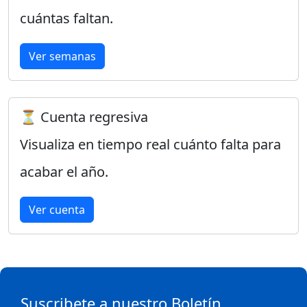
cuántas faltan.
Ver semanas
⏳ Cuenta regresiva
Visualiza en tiempo real cuánto falta para
acabar el año.
Ver cuenta
Suscribete a nuestro Boletín