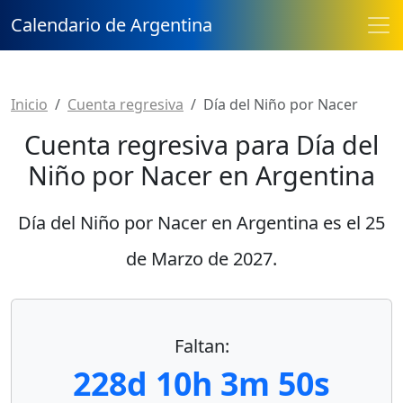
Calendario de Argentina
Inicio
Cuenta regresiva
Día del Niño por Nacer
Cuenta regresiva para Día del
Niño por Nacer en Argentina
Día del Niño por Nacer en Argentina es el
25
de Marzo de 2027
.
Faltan:
228d 10h 3m 50s