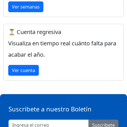
Ver semanas
⏳ Cuenta regresiva
Visualiza en tiempo real cuánto falta para
acabar el año.
Ver cuenta
Suscribete a nuestro Boletín
Suscribete