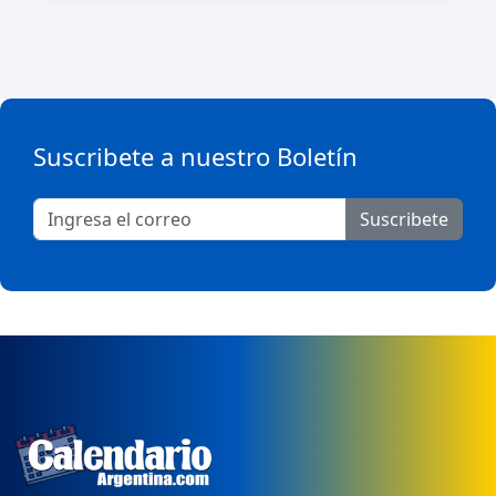
Suscribete a nuestro Boletín
Suscribete