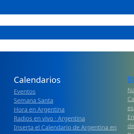
Calendarios
B
Na
Eventos
Ca
Semana Santa
es
Hora en Argentina
En
Radios en vivo · Argentina
de
Inserta el Calendario de Argentina en