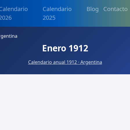
Calendario
Calendario
Blog
Contacto
2026
2025
rgentina
Enero 1912
Calendario anual 1912 · Argentina