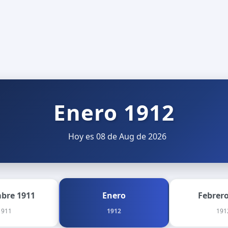
Enero 1912
Hoy es 08 de Aug de 2026
mbre 1911
Enero
Febrero
1911
1912
191