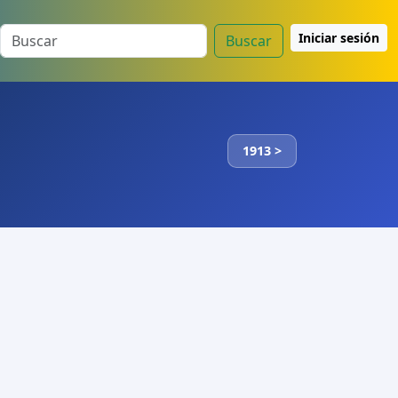
Iniciar sesión
Buscar
1913 >