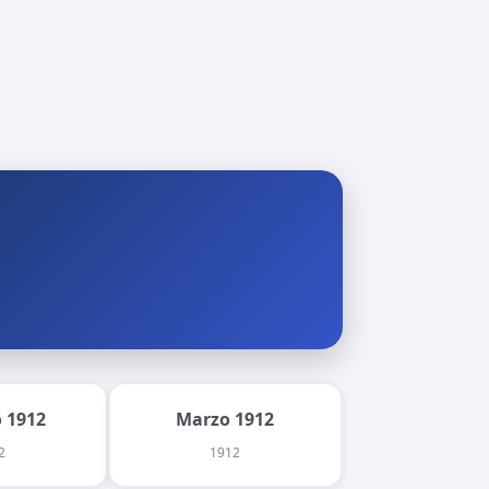
 1912
Marzo 1912
2
1912