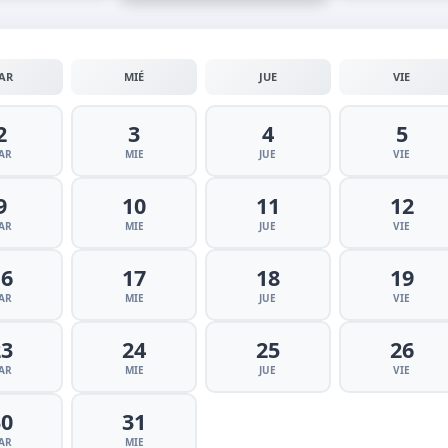
AR
MIÉ
JUE
VIE
2
3
4
5
AR
MIE
JUE
VIE
9
10
11
12
AR
MIE
JUE
VIE
16
17
18
19
AR
MIE
JUE
VIE
23
24
25
26
AR
MIE
JUE
VIE
30
31
AR
MIE