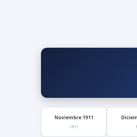
Noviembre 1911
Dicie
1911