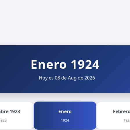
Enero 1924
Hoy es 08 de Aug de 2026
mbre 1923
Enero
Febrero
1923
1924
192