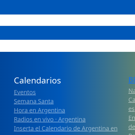
Calendarios
B
Na
Eventos
Ca
Semana Santa
es
Hora en Argentina
En
Radios en vivo · Argentina
de
Inserta el Calendario de Argentina en