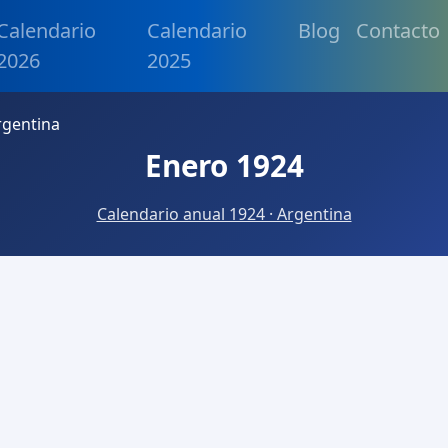
Calendario
Calendario
Blog
Contacto
2026
2025
rgentina
Enero 1924
Calendario anual 1924 · Argentina