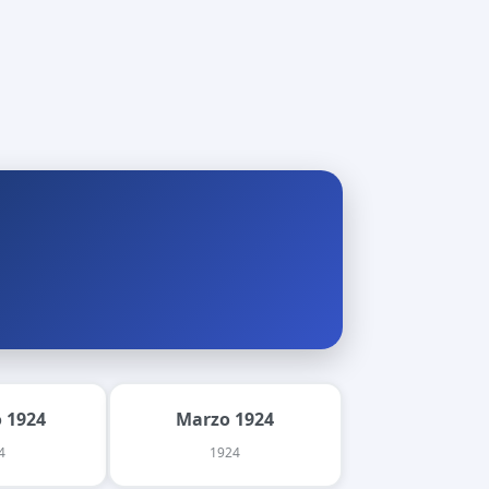
 1924
Marzo 1924
4
1924