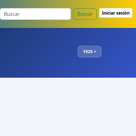
Iniciar sesión
Buscar
1925 >