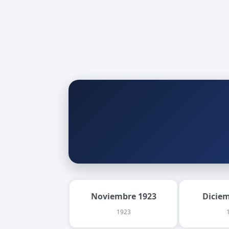
Noviembre 1923
Dicie
1923