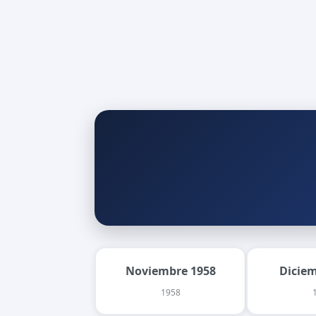
Noviembre 1958
Dicie
1958