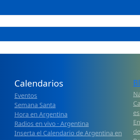
Calendarios
B
Na
Eventos
Ca
Semana Santa
es
Hora en Argentina
En
Radios en vivo · Argentina
de
Inserta el Calendario de Argentina en