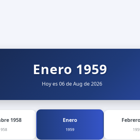
Enero 1959
Hoy es 06 de Aug de 2026
mbre 1958
Enero
Febrero
1958
1959
195