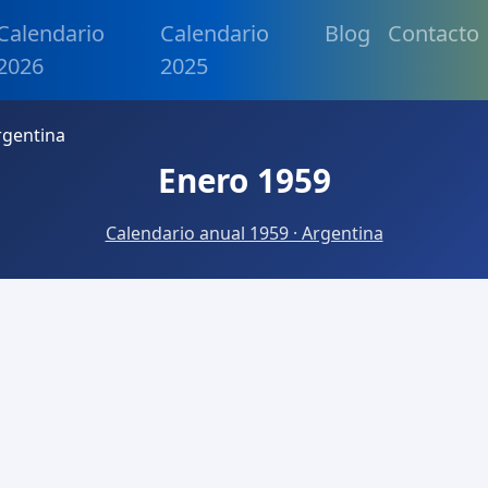
Calendario
Calendario
Blog
Contacto
2026
2025
rgentina
Enero 1959
Calendario anual 1959 · Argentina