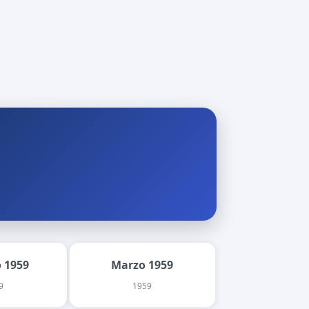
 1959
Marzo 1959
9
1959