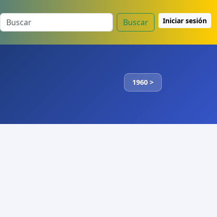
Iniciar sesión
Buscar
1960 >