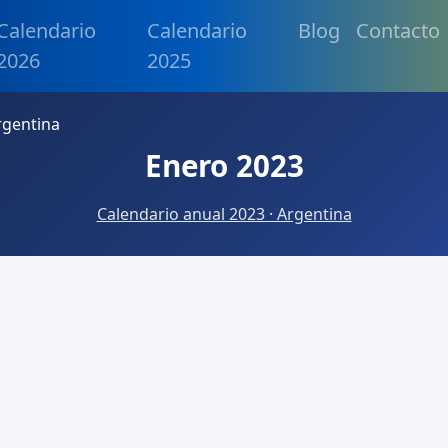
Calendario
Calendario
Blog
Contacto
2026
2025
rgentina
Enero 2023
Calendario anual 2023 · Argentina