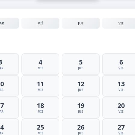
AR
MIÉ
JUE
VIE
3
4
5
6
AR
MIE
JUE
VIE
10
11
12
13
AR
MIE
JUE
VIE
17
18
19
20
AR
MIE
JUE
VIE
24
25
26
27
AR
MIE
JUE
VIE