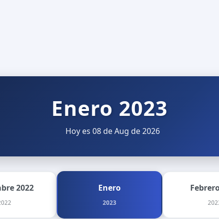
Enero 2023
Hoy es 08 de Aug de 2026
mbre 2022
Enero
Febrero
2022
2023
202