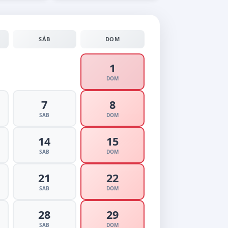
SÁB
DOM
1
DOM
7
8
SAB
DOM
14
15
SAB
DOM
21
22
SAB
DOM
28
29
SAB
DOM