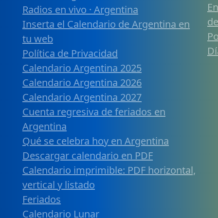
En
Radios en vivo · Argentina
de
Inserta el Calendario de Argentina en
Po
tu web
Dí
Política de Privacidad
Calendario Argentina 2025
Calendario Argentina 2026
Calendario Argentina 2027
Cuenta regresiva de feriados en
Argentina
Qué se celebra hoy en Argentina
Descargar calendario en PDF
Calendario imprimible: PDF horizontal,
vertical y listado
Feriados
Calendario Lunar