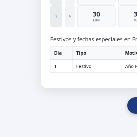
30
5
6
LUN
M
Festivos y fechas especiales en 
Día
Tipo
Moti
1
Festivo
Año 