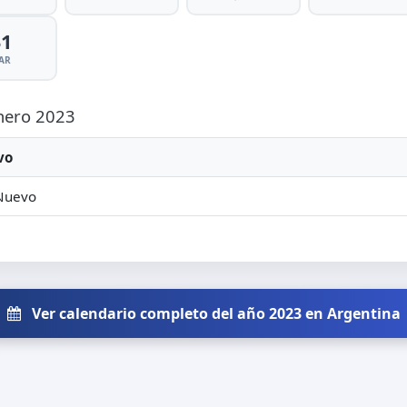
31
AR
Enero 2023
vo
Nuevo
Ver calendario completo del año 2023 en Argentina