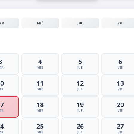
AR
MIÉ
JUE
VIE
3
4
5
6
AR
MIE
JUE
VIE
10
11
12
13
AR
MIE
JUE
VIE
17
18
19
20
AR
MIE
JUE
VIE
24
25
26
27
AR
MIE
JUE
VIE