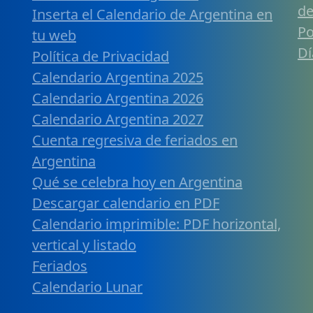
de
Inserta el Calendario de Argentina en
Po
tu web
Dí
Política de Privacidad
Calendario Argentina 2025
Calendario Argentina 2026
Calendario Argentina 2027
Cuenta regresiva de feriados en
Argentina
Qué se celebra hoy en Argentina
Descargar calendario en PDF
Calendario imprimible: PDF horizontal,
vertical y listado
Feriados
Calendario Lunar