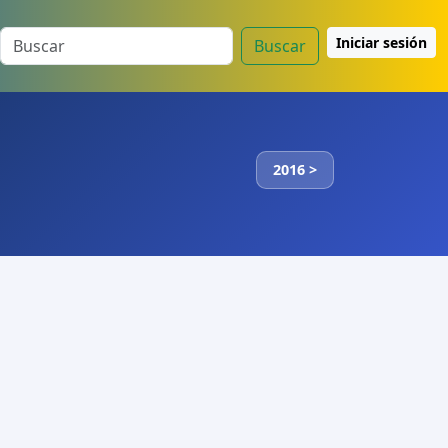
Iniciar sesión
Buscar
2016 >