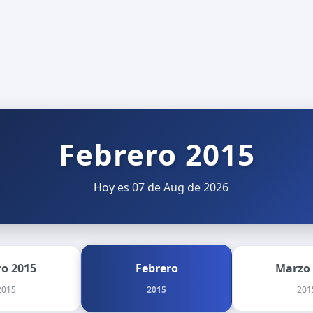
Febrero 2015
Hoy es 07 de Aug de 2026
ro 2015
Febrero
Marzo
2015
2015
201