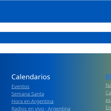
Calendarios
B
Na
Eventos
Ca
Semana Santa
es
Hora en Argentina
En
Radios en vivo · Argentina