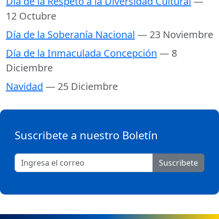
Día de la Respeto a la Diversidad Cultural
—
12 Octubre
Día de la Soberanía Nacional
— 23 Noviembre
Día de la Inmaculada Concepción
— 8
Diciembre
Navidad
— 25 Diciembre
Suscribete a nuestro Boletín
Suscribete