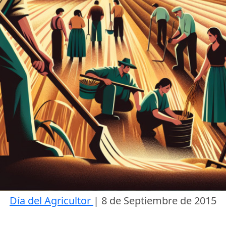
Día del Agricultor
|
8 de Septiembre de 2015