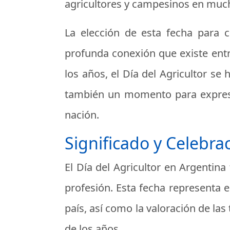
agricultores y campesinos en much
La elección de esta fecha para c
profunda conexión que existe entre
los años, el Día del Agricultor s
también un momento para expresar 
nación.
Significado y Celebra
El Día del Agricultor en Argentin
profesión. Esta fecha representa e
país, así como la valoración de la
de los años.