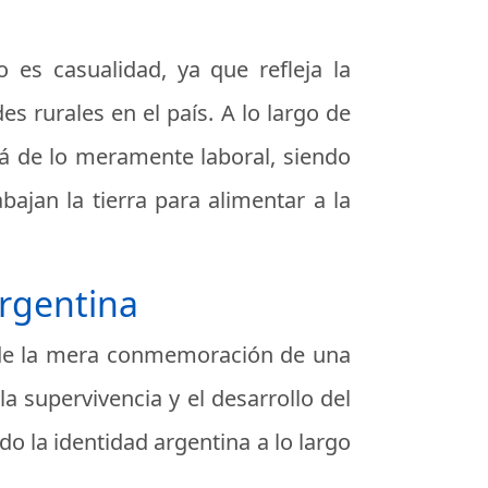
 es casualidad, ya que refleja la
s rurales en el país. A lo largo de
lá de lo meramente laboral, siendo
ajan la tierra para alimentar a la
Argentina
lá de la mera conmemoración de una
a supervivencia y el desarrollo del
o la identidad argentina a lo largo