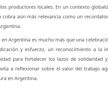
los productores locales. En un contexto globali
ón cobra aún más relevancia como un recordator
Argentina.
or en Argentina es mucho más que una celebración
dicación y esfuerzo, un reconocimiento a la i
idad para fortalecer los lazos de solidaridad
invita a reflexionar sobre el valor del trabajo 
tura en Argentina.