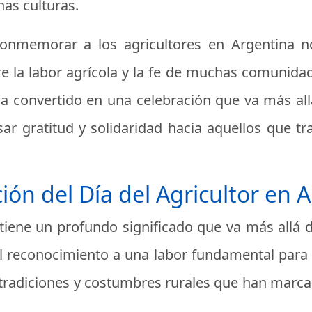
as culturas.
onmemorar a los agricultores en Argentina no
 la labor agrícola y la fe de muchas comunidade
e ha convertido en una celebración que va más al
gratitud y solidaridad hacia aquellos que trab
ción del Día del Agricultor en 
a tiene un profundo significado que va más al
l reconocimiento a una labor fundamental para l
s tradiciones y costumbres rurales que han marcad