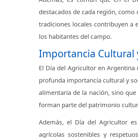
destacados de cada región, como u
tradiciones locales contribuyen a e
los habitantes del campo.
Importancia Cultural 
El Día del Agricultor en Argentin
profunda importancia cultural y soc
alimentaria de la nación, sino qu
forman parte del patrimonio cultur
Además, el Día del Agricultor e
agrícolas sostenibles y respetu