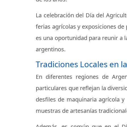
La celebración del Día del Agricul
ferias agrícolas y exposiciones de
es una oportunidad para reunir a la
argentinos.
Tradiciones Locales en la
En diferentes regiones de Argen
particulares que reflejan la divers
desfiles de maquinaria agrícola y
muestras de artesanías tradicional
Además, es común que en el Día 