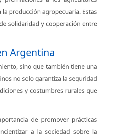
 la producción agropecuaria. Estas
s de solidaridad y cooperación entre
 en Argentina
miento, sino que también tiene una
tinos no solo garantiza la seguridad
adiciones y costumbres rurales que
mportancia de promover prácticas
cientizar a la sociedad sobre la