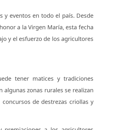
es y eventos en todo el país. Desde
honor a la Virgen María, esta fecha
jo y el esfuerzo de los agricultores
uede tener matices y tradiciones
en algunas zonas rurales se realizan
 concursos de destrezas criollas y
 premiaciones a los agricultores