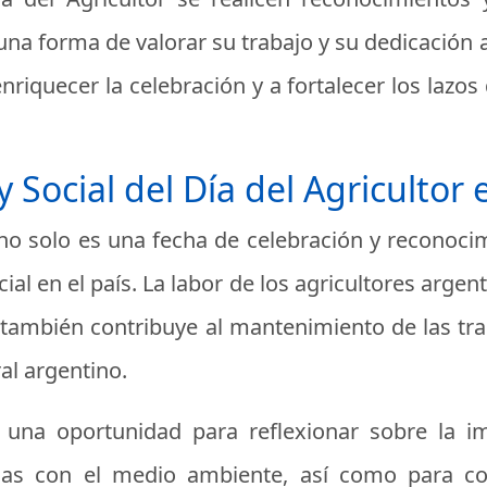
na forma de valorar su trabajo y su dedicación a
nriquecer la celebración y a fortalecer los lazo
y Social del Día del Agricultor
a no solo es una fecha de celebración y reconoci
ial en el país. La labor de los agricultores argen
e también contribuye al mantenimiento de las tr
al argentino.
s una oportunidad para reflexionar sobre la i
osas con el medio ambiente, así como para con