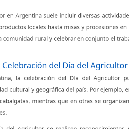
tor en Argentina suele incluir diversas actividad
 productos locales hasta misas y procesiones en 
 comunidad rural y celebrar en conjunto el traba
 Celebración del Día del Agricultor
tina, la celebración del Día del Agricultor p
idad cultural y geográfica del país. Por ejemplo, 
 cabalgatas, mientras que en otras se organizan
es.
del Agricultor se realicen reconocimientos y