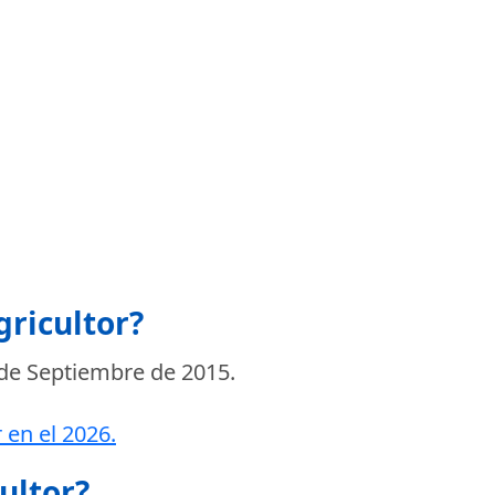
gricultor?
de Septiembre de 2015
.
 en el 2026.
cultor?