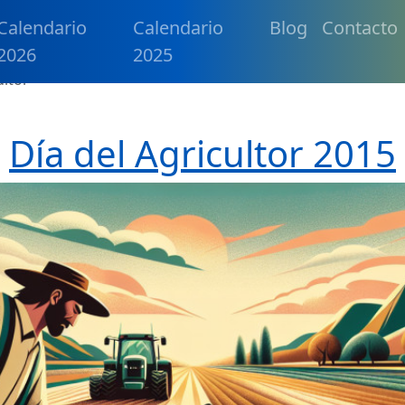
Calendario
Calendario
Blog
Contacto
2026
2025
ultor
Día del Agricultor 2015