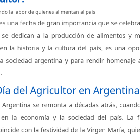
ndo la labor de quienes alimentan al país
r es una fecha de gran importancia que se celeb
e se dedican a la producción de alimentos y m
en la historia y la cultura del país, es una op
la sociedad argentina y para rendir homenaje 
.
Día del Agricultor en Argentina
en Argentina se remonta a décadas atrás, cuan
 en la economía y la sociedad del país. La f
oincide con la festividad de la Virgen María, qu