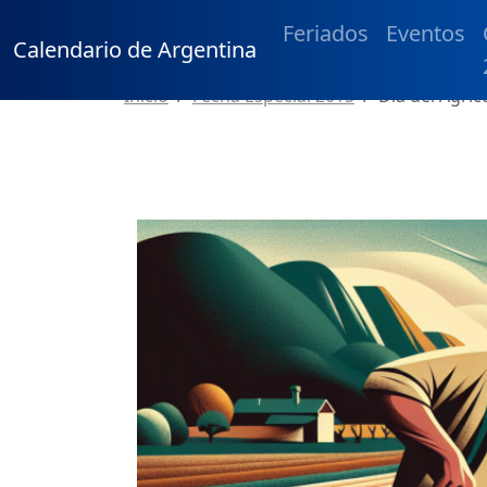
Feriados
Eventos
Calendario de Argentina
Inicio
Fecha Especial 2015
Día del Agric