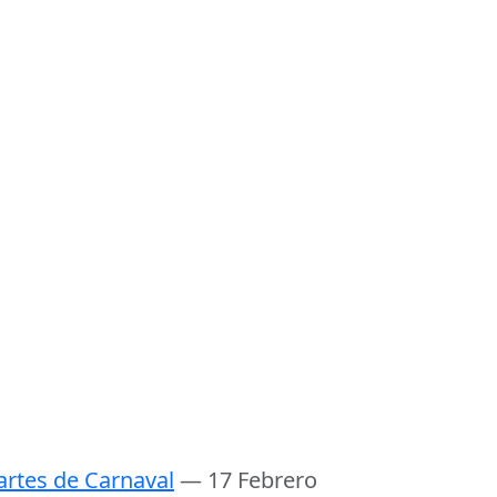
rtes de Carnaval
— 17 Febrero