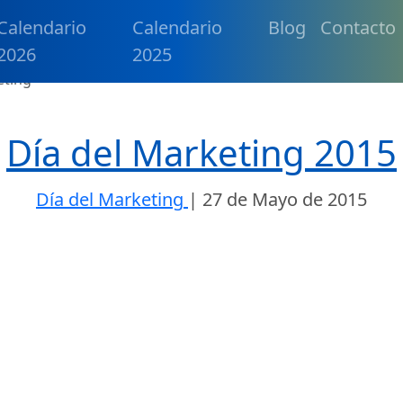
Calendario
Calendario
Blog
Contacto
2026
2025
eting
Día del Marketing 2015
Día del Marketing
|
27 de Mayo de 2015