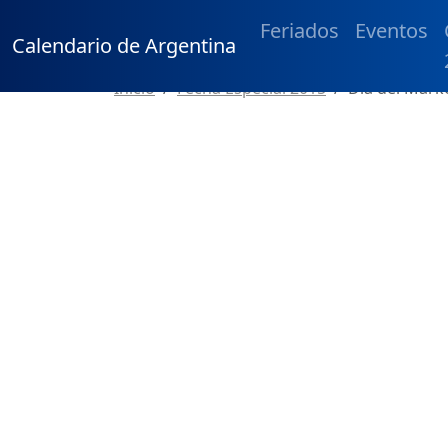
Feriados
Eventos
Calendario de Argentina
Inicio
Fecha Especial 2015
Día del Mark