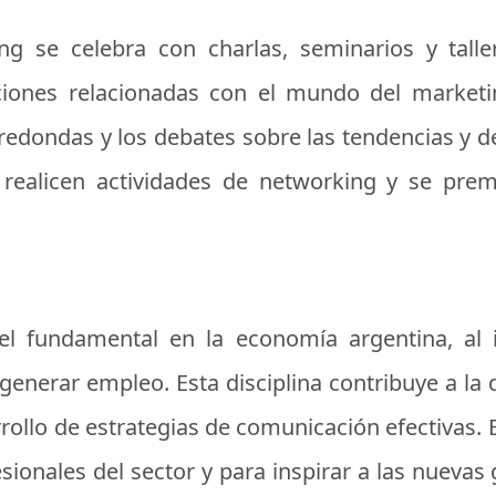
ng se celebra con charlas, seminarios y talle
ciones relacionadas con el mundo del marketi
redondas y los debates sobre las tendencias y de
ealicen actividades de networking y se prem
 fundamental en la economía argentina, al i
generar empleo. Esta disciplina contribuye a la d
sarrollo de estrategias de comunicación efectivas.
esionales del sector y para inspirar a las nueva