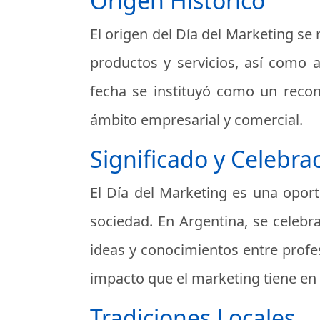
Origen Histórico
El origen del Día del Marketing se
productos y servicios, así como 
fecha se instituyó como un recon
ámbito empresarial y comercial.
Significado y Celebra
El Día del Marketing es una oport
sociedad. En Argentina, se celebr
ideas y conocimientos entre profes
impacto que el marketing tiene en e
Tradiciones Locales