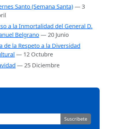
ernes Santo (Semana Santa)
— 3
ril
so a la Inmortalidad del General D.
nuel Belgrano
— 20 Junio
a de la Respeto a la Diversidad
ltural
— 12 Octubre
vidad
— 25 Diciembre
Suscribete