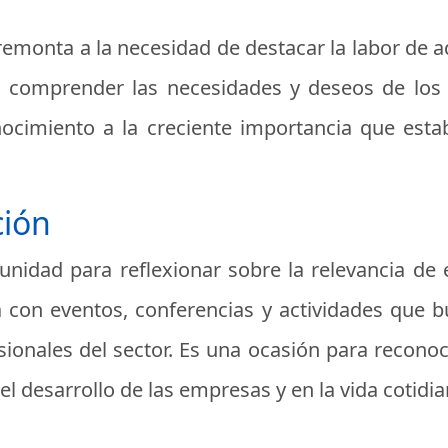
 remonta a la necesidad de destacar la labor de
a comprender las necesidades y deseos de los
ocimiento a la creciente importancia que esta
ción
unidad para reflexionar sobre la relevancia de e
a con eventos, conferencias y actividades que
ionales del sector. Es una ocasión para reconocer
l desarrollo de las empresas y en la vida cotidi