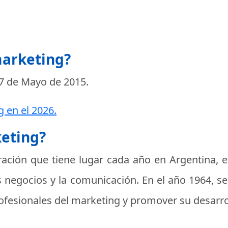
marketing?
7 de Mayo de 2015
.
g en el 2026.
keting?
ación que tiene lugar cada año en Argentina, e
s negocios y la comunicación. En el año 1964, se
rofesionales del marketing y promover su desarrol