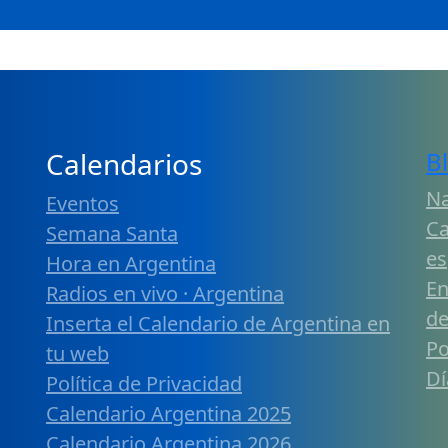
Calendarios
B
Na
Eventos
Ca
Semana Santa
es
Hora en Argentina
En
Radios en vivo · Argentina
de
Inserta el Calendario de Argentina en
Po
tu web
Dí
Política de Privacidad
Calendario Argentina 2025
Calendario Argentina 2026