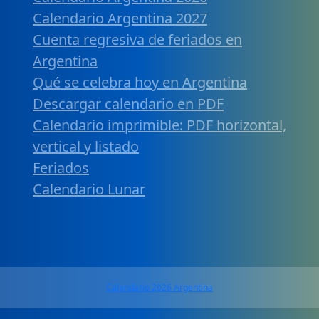
Calendario Argentina 2027
Cuenta regresiva de feriados en
Argentina
Qué se celebra hoy en Argentina
Descargar calendario en PDF
Calendario imprimible: PDF horizontal,
vertical y listado
Feriados
Calendario Lunar
Calendario 2026 Argentina