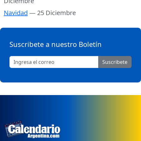
Diciembre
Navidad
— 25 Diciembre
Suscribete a nuestro Boletín
Suscribete