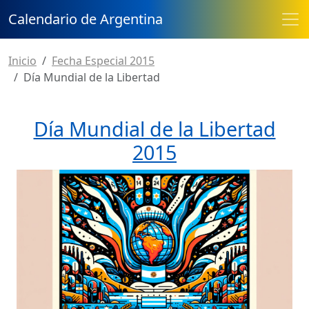
Calendario de Argentina
Inicio
Fecha Especial 2015
Día Mundial de la Libertad
Día Mundial de la Libertad
2015