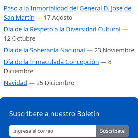
Paso a la Inmortalidad del General D. José de
San Martín
— 17 Agosto
Día de la Respeto a la Diversidad Cultural
—
12 Octubre
Día de la Soberanía Nacional
— 23 Noviembre
Día de la Inmaculada Concepción
— 8
Diciembre
Navidad
— 25 Diciembre
Suscribete a nuestro Boletín
Suscribete