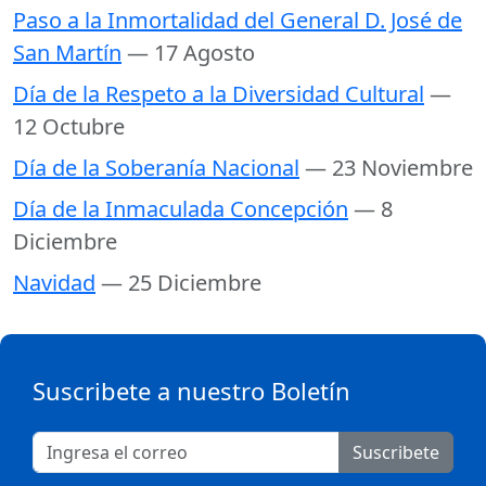
Paso a la Inmortalidad del General D. José de
San Martín
— 17 Agosto
Día de la Respeto a la Diversidad Cultural
—
12 Octubre
Día de la Soberanía Nacional
— 23 Noviembre
Día de la Inmaculada Concepción
— 8
Diciembre
Navidad
— 25 Diciembre
Suscribete a nuestro Boletín
Suscribete