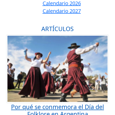
Calendario 2026
Calendario 2027
ARTÍCULOS
Por qué se conmemora el Día del
Folklore en Argentina