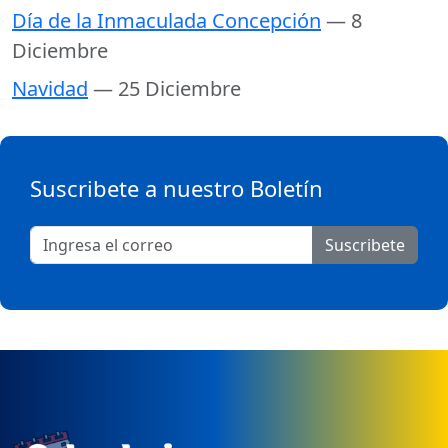
Día de la Inmaculada Concepción
— 8
Diciembre
Navidad
— 25 Diciembre
Suscribete a nuestro Boletín
Suscribete