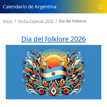
Calendario de Argentina
Inicio
Fecha Especial 2026
Día del folklore
Día del folklore 2026