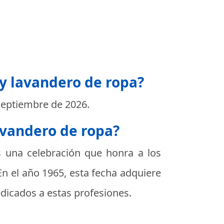
 y lavandero de ropa?
Septiembre de 2026
.
lavandero de ropa?
 una celebración que honra a los
En el año 1965, esta fecha adquiere
edicados a estas profesiones.