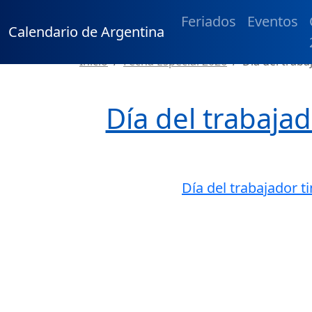
Feriados
Eventos
Calendario de Argentina
Inicio
Fecha Especial 2026
Día del trab
Día del trabaja
Día del trabajador 