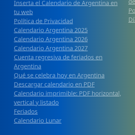
de
Inserta el Calendario de Argentina en
Po
tu web
Dí
Política de Privacidad
Calendario Argentina 2025
Calendario Argentina 2026
Calendario Argentina 2027
Cuenta regresiva de feriados en
Argentina
Qué se celebra hoy en Argentina
Descargar calendario en PDF
Calendario imprimible: PDF horizontal,
vertical y listado
Feriados
Calendario Lunar