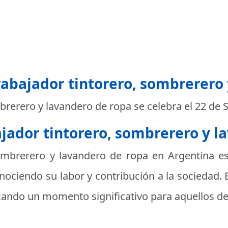
trabajador tintorero, sombrerero
mbrerero y lavandero de ropa se celebra el
22 de 
bajador tintorero, sombrerero y 
 sombrerero y lavandero de ropa en Argentina
es
onociendo su labor y contribución a la sociedad. 
rcando un momento significativo para aquellos d