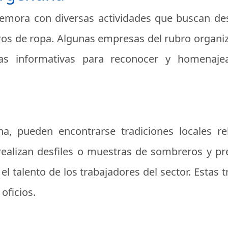
emora con diversas actividades que buscan dest
ros de ropa. Algunas empresas del rubro organi
rlas informativas para reconocer y homenaj
na, pueden encontrarse tradiciones locales re
realizan desfiles o muestras de sombreros y pr
 el talento de los trabajadores del sector. Esta
 oficios.