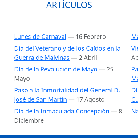
ARTÍCULOS
6
Lunes de Carnaval
— 16 Febrero
Ma
Día del Veterano y de los Caídos en la
Vi
Guerra de Malvinas
— 2 Abril
Ab
Día de la Revolución de Mayo
— 25
Pa
Mayo
Ma
Paso a la Inmortalidad del General D.
Dí
José de San Martín
— 17 Agosto
Cu
Día de la Inmaculada Concepción
— 8
Na
Diciembre