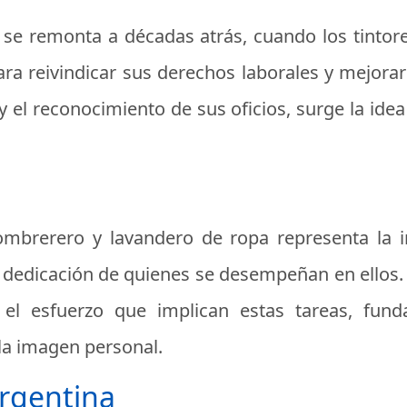
se remonta a décadas atrás, cuando los tintor
a reivindicar sus derechos laborales y mejorar
y el reconocimiento de sus oficios, surge la idea
sombrerero y lavandero de ropa representa la 
y dedicación de quienes se desempeñan en ellos.
y el esfuerzo que implican estas tareas, fun
la imagen personal.
rgentina