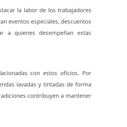
acar la labor de los trabajadores
zan eventos especiales, descuentos
ear a quienes desempeñan estas
lacionadas con estos oficios. Por
endas lavadas y tintadas de forma
s tradiciones contribuyen a mantener