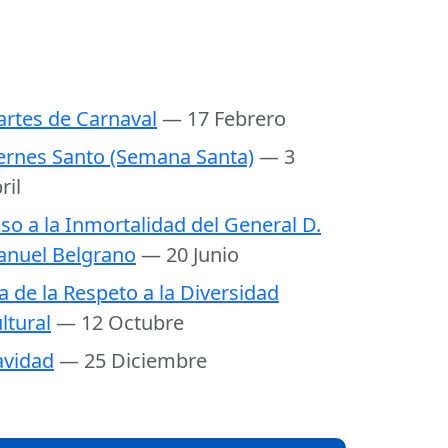
rtes de Carnaval
— 17 Febrero
ernes Santo (Semana Santa)
— 3
ril
so a la Inmortalidad del General D.
nuel Belgrano
— 20 Junio
a de la Respeto a la Diversidad
ltural
— 12 Octubre
vidad
— 25 Diciembre