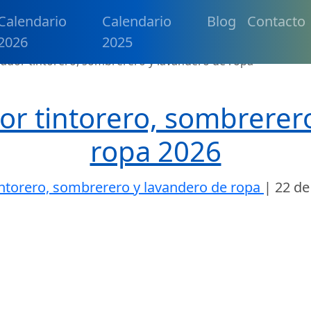
Calendario
Calendario
Blog
Contacto
2026
2025
ajador tintorero, sombrerero y lavandero de ropa
dor tintorero, sombrerer
ropa 2026
tintorero, sombrerero y lavandero de ropa
|
22 de