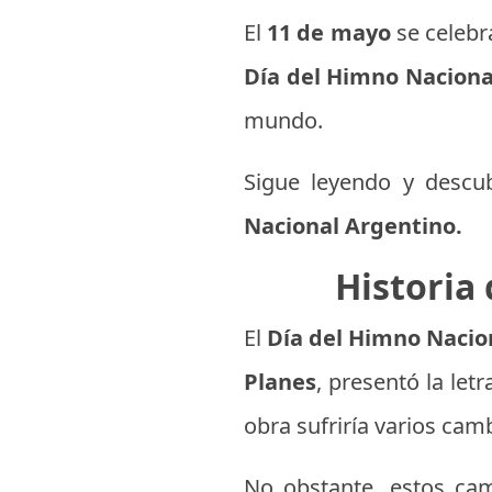
El
11 de mayo
se celeb
Día del Himno Naciona
mundo.
Sigue leyendo y descu
Nacional Argentino.
Historia
El
Día del Himno Nacio
Planes
, presentó la le
obra sufriría varios cam
No obstante, estos ca