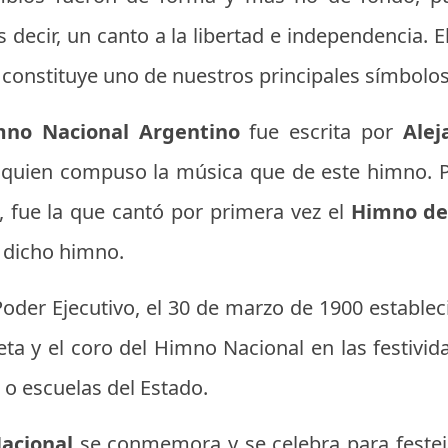
s decir, un canto a la libertad e independencia. E
 constituye uno de nuestros principales símbolos
no Nacional Argentino
fue escrita por
Alej
quien compuso la música que de este himno. P
, fue la que cantó por primera vez el
Himno de
e dicho himno.
oder Ejecutivo, el 30 de marzo de 1900 establec
eta y el coro del Himno Nacional en las festivida
 o escuelas del Estado.
Nacional
se conmemora y se celebra para festej