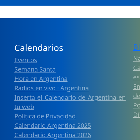
Calendarios
B
Na
Eventos
Ca
Semana Santa
es
Hora en Argentina
En
Radios en vivo · Argentina
de
Inserta el Calendario de Argentina en
Po
tu web
Dí
Política de Privacidad
Calendario Argentina 2025
Calendario Argentina 2026