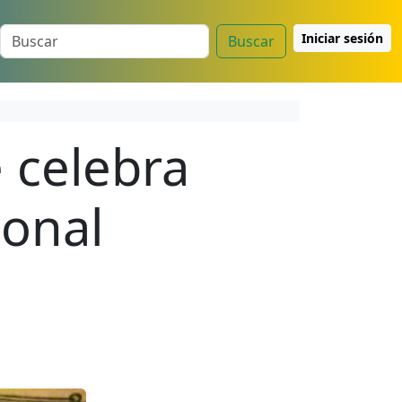
Iniciar sesión
Buscar
 celebra
ional