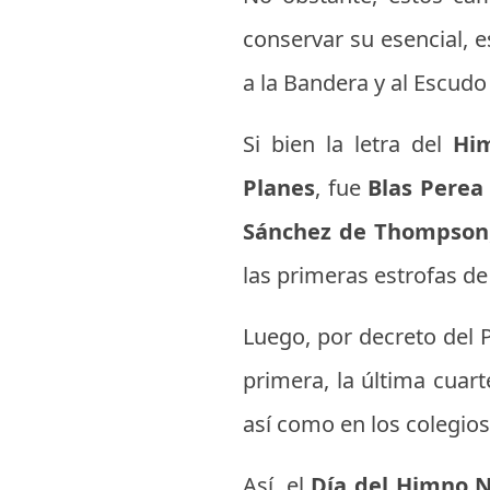
conservar su esencial, e
a la Bandera y al Escudo
Si bien la letra del
Him
Planes
, fue
Blas Perea
Sánchez de Thompson
las primeras estrofas d
Luego, por decreto del P
primera, la última cuart
así como en los colegios
Así, el
Día del Himno 