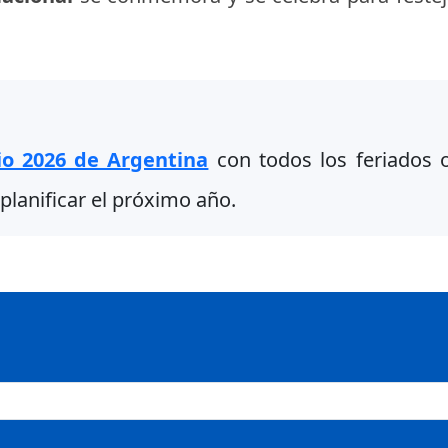
io 2026 de Argentina
con todos los feriados of
planificar el próximo año.