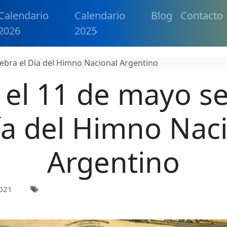
Calendario
Calendario
Blog
Contacto
2026
2025
lebra el Día del Himno Nacional Argentino
 el 11 de mayo se
ía del Himno Nac
Argentino
021