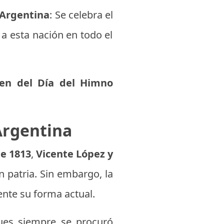
Argentina
: Se celebra el
 a esta nación en todo el
gen del Día del Himno
Argentina
e 1813
,
Vicente López y
 patria. Sin embargo, la
ente su forma actual.
ues siempre se procuró