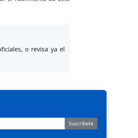
iciales, o revisa ya el
Suscribete