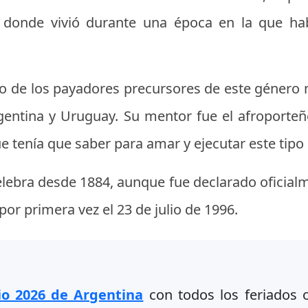
 donde vivió durante una época en la que h
o de los payadores precursores de este género 
entina y Uruguay. Su mentor fue el afroporte
e tenía que saber para amar y ejecutar este tipo 
elebra desde 1884, aunque fue declarado oficialm
r primera vez el 23 de julio de 1996.
io 2026 de Argentina
con todos los feriados of