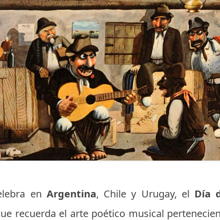
elebra en
Argentina
, Chile y Urugay, el
Día 
ue recuerda el arte poético musical pertenecien