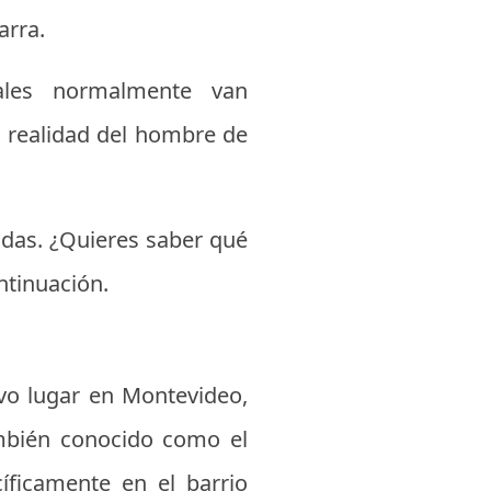
arra.
uales normalmente van
 realidad del hombre de
adas. ¿Quieres saber qué
ntinuación.
o lugar en Montevideo,
mbién conocido como el
íficamente en el barrio