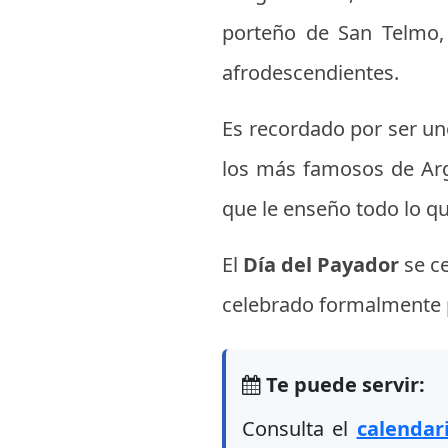
porteño de San Telmo,
afrodescendientes.
Es recordado por ser un
los más famosos de Arg
que le enseño todo lo qu
El
Día del Payador
se c
celebrado formalmente po
Te puede servir:
Consulta el
calendar