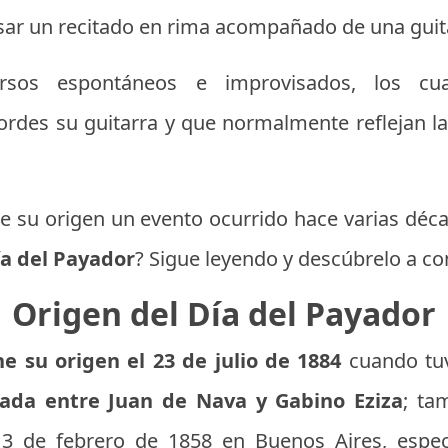
sar un recitado en rima acompañado de una guit
ersos espontáneos e improvisados, los c
rdes su guitarra y que normalmente reflejan la
ene su origen un evento ocurrido hace varias déc
ía del Payador
? Sigue leyendo y descúbrelo a co
Origen del Día del Payador
e su origen el 23 de julio de 1884
cuando tuv
ada entre Juan de Nava y Gabino Eziza
; ta
l 3 de febrero de 1858 en Buenos Aires, espec