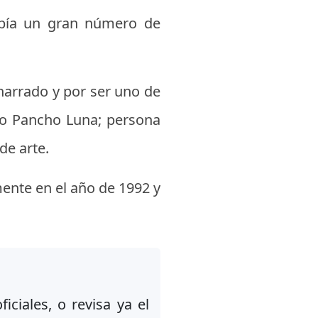
abía un gran número de
narrado y por ser uno de
ño Pancho Luna; persona
de arte.
ente en el año de 1992 y
iciales, o revisa ya el