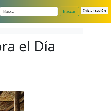
Iniciar sesión
Buscar
ra el Día