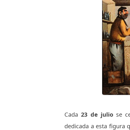
Cada
23 de julio
se c
dedicada a esta figura q