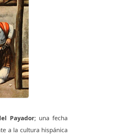
del Payador
; una fecha
te a la cultura hispánica