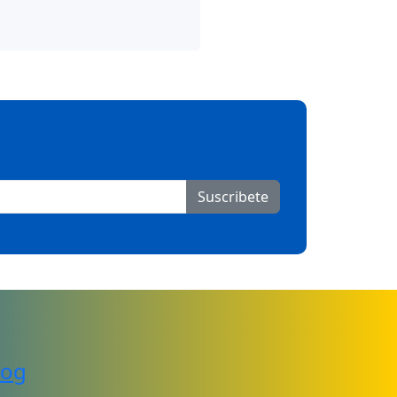
Suscribete
log