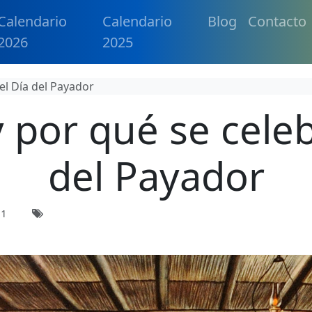
Calendario
Calendario
Blog
Contacto
2026
2025
el Día del Payador
 por qué se celeb
del Payador
21