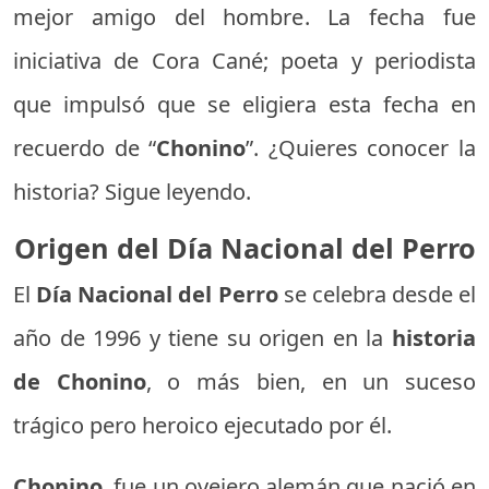
mejor amigo del hombre. La fecha fue
iniciativa de Cora Cané; poeta y periodista
que impulsó que se eligiera esta fecha en
recuerdo de “
Chonino
”. ¿Quieres conocer la
historia? Sigue leyendo.
Origen del Día Nacional del Perro
El
Día Nacional del Perro
se celebra desde el
año de 1996 y tiene su origen en la
historia
de Chonino
, o más bien, en un suceso
trágico pero heroico ejecutado por él.
Chonino
, fue un ovejero alemán que nació en