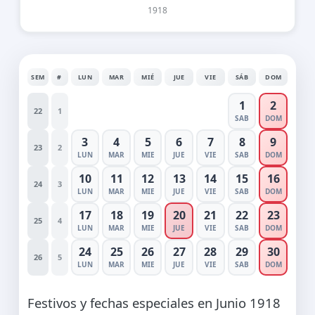
1918
SEM
#
LUN
MAR
MIÉ
JUE
VIE
SÁB
DOM
1
2
22
1
SAB
DOM
3
4
5
6
7
8
9
23
2
LUN
MAR
MIE
JUE
VIE
SAB
DOM
10
11
12
13
14
15
16
24
3
LUN
MAR
MIE
JUE
VIE
SAB
DOM
17
18
19
20
21
22
23
25
4
LUN
MAR
MIE
JUE
VIE
SAB
DOM
24
25
26
27
28
29
30
26
5
LUN
MAR
MIE
JUE
VIE
SAB
DOM
Festivos y fechas especiales en Junio 1918