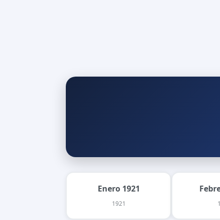
Enero 1921
Febr
1921