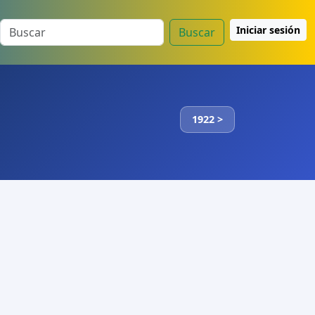
Iniciar sesión
Buscar
1922 >