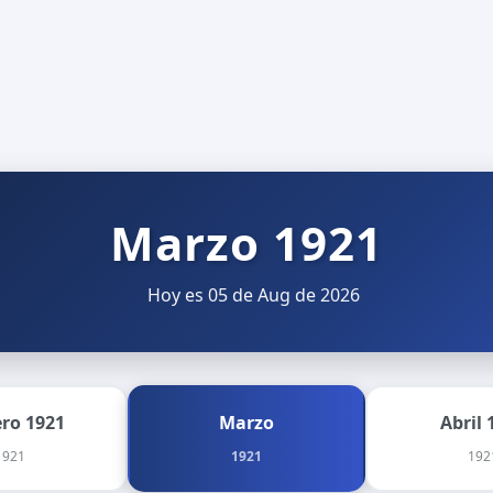
Marzo 1921
Hoy es 05 de Aug de 2026
ero 1921
Marzo
Abril 
1921
1921
192