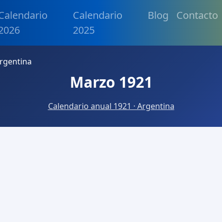
Calendario
Calendario
Blog
Contacto
2026
2025
rgentina
Marzo 1921
Calendario anual 1921 · Argentina