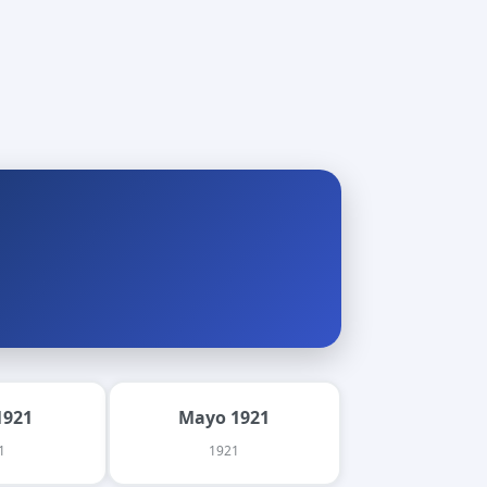
1921
Mayo 1921
1
1921