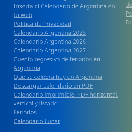
de
Inserta el Calendario de Argentina en
Po
tu web
Dí
Política de Privacidad
Calendario Argentina 2025
Calendario Argentina 2026
Calendario Argentina 2027
Cuenta regresiva de feriados en
Argentina
Qué se celebra hoy en Argentina
Descargar calendario en PDF
Calendario imprimible: PDF horizontal,
vertical y listado
Feriados
Calendario Lunar