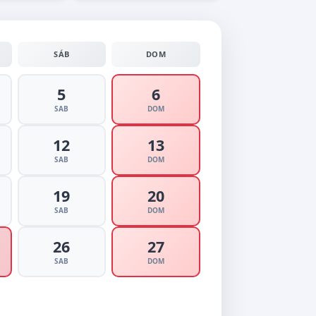
SÁB
DOM
5
6
SAB
DOM
12
13
SAB
DOM
19
20
SAB
DOM
26
27
SAB
DOM