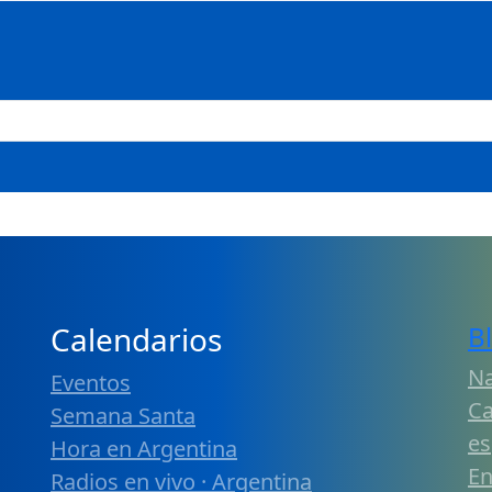
Calendarios
B
Na
Eventos
Ca
Semana Santa
es
Hora en Argentina
En
Radios en vivo · Argentina