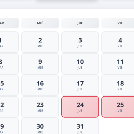
AR
MIÉ
JUE
VIE
1
2
3
4
AR
MIE
JUE
VIE
8
9
10
11
AR
MIE
JUE
VIE
15
16
17
18
AR
MIE
JUE
VIE
22
23
24
25
AR
MIE
JUE
VIE
29
30
31
AR
MIE
JUE