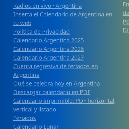
En
Radios en vivo · Argentina
de
Inserta el Calendario de Argentina en
Po
tu web
Dí
Política de Privacidad
Calendario Argentina 2025
Calendario Argentina 2026
Calendario Argentina 2027
Cuenta regresiva de feriados en
Argentina
Qué se celebra hoy en Argentina
Descargar calendario en PDF
Calendario imprimible: PDF horizontal,
vertical y listado
Feriados
Calendario Lunar