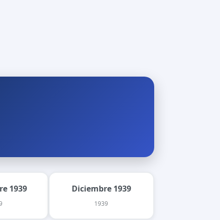
re 1939
Diciembre 1939
9
1939