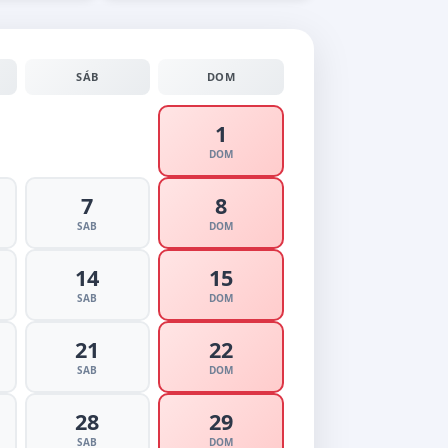
SÁB
DOM
1
DOM
7
8
SAB
DOM
14
15
SAB
DOM
21
22
SAB
DOM
28
29
SAB
DOM