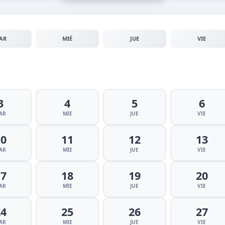
AR
MIÉ
JUE
VIE
3
4
5
6
AR
MIE
JUE
VIE
10
11
12
13
AR
MIE
JUE
VIE
17
18
19
20
AR
MIE
JUE
VIE
24
25
26
27
AR
MIE
JUE
VIE