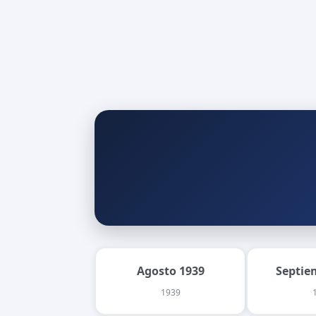
Agosto 1939
Septie
1939