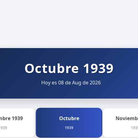
Octubre 1939
Hoy es 08 de Aug de 2026
mbre 1939
Octubre
Noviemb
1939
1939
193