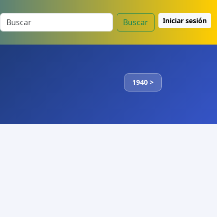
Iniciar sesión
Buscar
1940 >