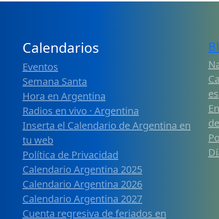
Calendarios
B
Na
Eventos
Ca
Semana Santa
es
Hora en Argentina
En
Radios en vivo · Argentina
de
Inserta el Calendario de Argentina en
Po
tu web
Dí
Política de Privacidad
Calendario Argentina 2025
Calendario Argentina 2026
Calendario Argentina 2027
Cuenta regresiva de feriados en