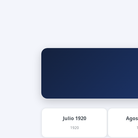
Julio 1920
Agos
1920