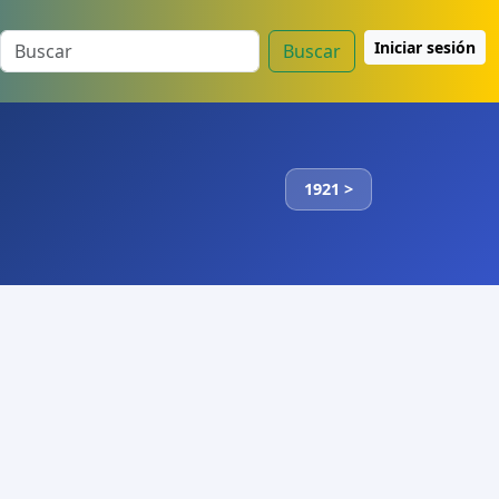
Iniciar sesión
Buscar
1921 >